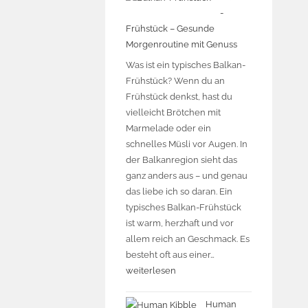
-
Frühstück – Gesunde
Morgenroutine mit Genuss
Was ist ein typisches Balkan-
Frühstück? Wenn du an
Frühstück denkst, hast du
vielleicht Brötchen mit
Marmelade oder ein
schnelles Müsli vor Augen. In
der Balkanregion sieht das
ganz anders aus – und genau
das liebe ich so daran. Ein
typisches Balkan-Frühstück
ist warm, herzhaft und vor
allem reich an Geschmack. Es
besteht oft aus einer…
weiterlesen
Human