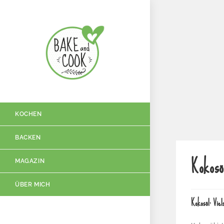
KOCHEN
BACKEN
Kokosö
MAGAZIN
ÜBER MICH
Kokosöl: Vie