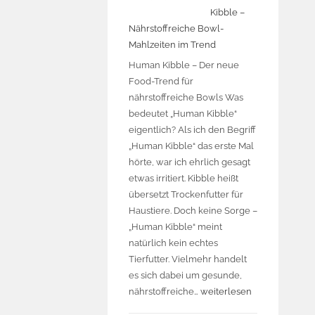
Kibble –
Nährstoffreiche Bowl-
Mahlzeiten im Trend
Human Kibble – Der neue
Food-Trend für
nährstoffreiche Bowls Was
bedeutet „Human Kibble“
eigentlich? Als ich den Begriff
„Human Kibble“ das erste Mal
hörte, war ich ehrlich gesagt
etwas irritiert. Kibble heißt
übersetzt Trockenfutter für
Haustiere. Doch keine Sorge –
„Human Kibble“ meint
natürlich kein echtes
Tierfutter. Vielmehr handelt
es sich dabei um gesunde,
nährstoffreiche…
weiterlesen