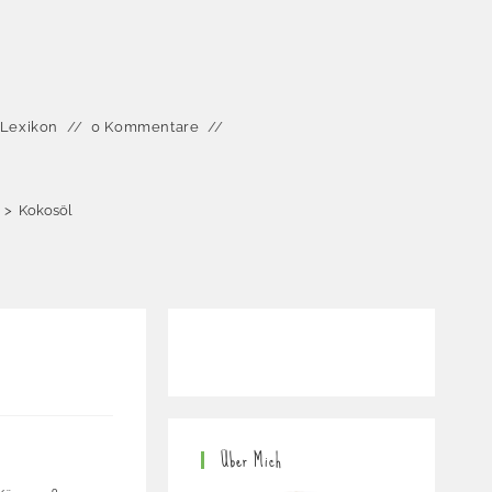
-Lexikon
0 Kommentare
>
Kokosöl
Über Mich