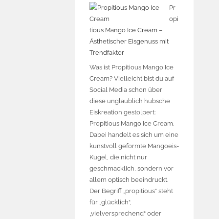
Pr
opi
tious Mango Ice Cream –
Ästhetischer Eisgenuss mit
Trendfaktor
Was ist Propitious Mango Ice
Cream? Vielleicht bist du auf
Social Media schon über
diese unglaublich hübsche
Eiskreation gestolpert:
Propitious Mango Ice Cream.
Dabei handelt es sich um eine
kunstvoll geformte Mangoeis-
Kugel, die nicht nur
geschmacklich, sondern vor
allem optisch beeindruckt.
Der Begriff „propitious“ steht
für „glücklich“,
„vielversprechend“ oder