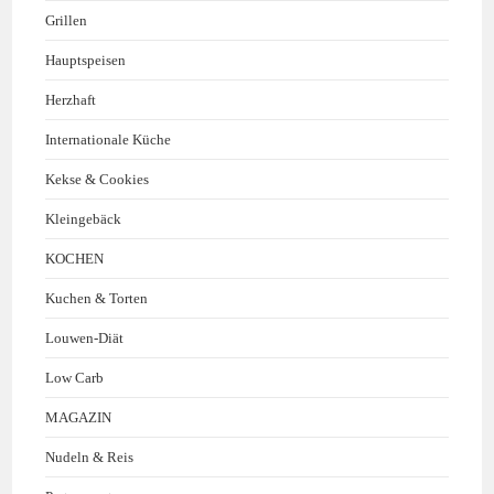
Grillen
Hauptspeisen
Herzhaft
Internationale Küche
Kekse & Cookies
Kleingebäck
KOCHEN
Kuchen & Torten
Louwen-Diät
Low Carb
MAGAZIN
Nudeln & Reis