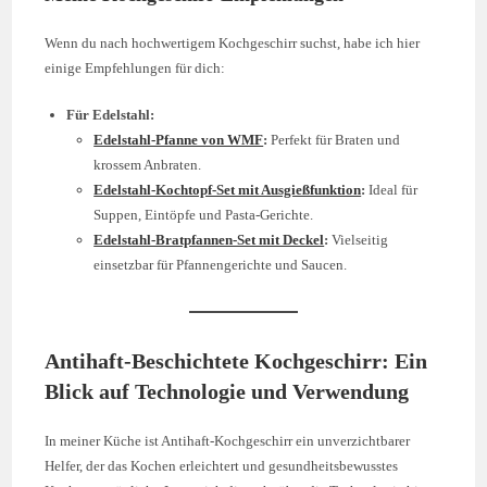
Wenn du nach hochwertigem Kochgeschirr suchst, habe ich hier
einige Empfehlungen für dich:
Für Edelstahl:
Edelstahl-Pfanne von WMF
:
Perfekt für Braten und
krossem Anbraten.
Edelstahl-Kochtopf-Set mit Ausgießfunktion
:
Ideal für
Suppen, Eintöpfe und Pasta-Gerichte.
Edelstahl-Bratpfannen-Set mit Deckel
:
Vielseitig
einsetzbar für Pfannengerichte und Saucen.
Antihaft-Beschichtete Kochgeschirr: Ein
Blick auf Technologie und Verwendung
In meiner Küche ist Antihaft-Kochgeschirr ein unverzichtbarer
Helfer, der das Kochen erleichtert und gesundheitsbewusstes