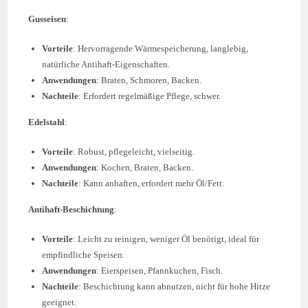
Gusseisen
:
Vorteile
: Hervorragende Wärmespeicherung, langlebig,
natürliche Antihaft-Eigenschaften.
Anwendungen
: Braten, Schmoren, Backen.
Nachteile
: Erfordert regelmäßige Pflege, schwer.
Edelstahl
:
Vorteile
: Robust, pflegeleicht, vielseitig.
Anwendungen
: Kochen, Braten, Backen.
Nachteile
: Kann anhaften, erfordert mehr Öl/Fett.
Antihaft-Beschichtung
:
Vorteile
: Leicht zu reinigen, weniger Öl benötigt, ideal für
empfindliche Speisen.
Anwendungen
: Eierspeisen, Pfannkuchen, Fisch.
Nachteile
: Beschichtung kann abnutzen, nicht für hohe Hitze
geeignet.