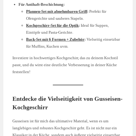
Für Antihaft-Beschichtung:
Pfannen-Set mit abnehmbaren Griff
:
Perfekt für
Ofengerichte und sauberes Stapeln.
Kochgeschirr-Set für die Optik
:
Ideal für Suppen,
Eintöpfe und Pasta-Gerichte.
Back-Set mit 6 Formen + Zubehör
:
Vielseitig einsetzbar
für Muffins, Kuchen uvm.
Investiere in hochwertiges Kochgeschirr, das zu deinem Kochstil
passt, und du wirst eine deutliche Verbesserung in deiner Küche
feststellen!
Entdecke die Vielseitigkeit von Gusseisen-
Kochgeschirr
Gusseisen ist für mich das ultimative Material, wenn es um
langlebiges und robustes Kochgeschirr geht. Es ist nicht nur ein
Klassiker in der Küche, sondern auch äußerst vielseitig einsetzbar.