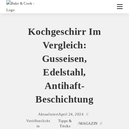
Kochgeschirr Im
Vergleich:
Gusseisen,
Edelstahl,
Antihaft-
Beschichtung
Aktualisiert
April 24, 2024
Veröffentlicht
Tipps &
/
MAGAZIN
in
Tricks