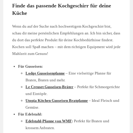
Finde das passende Kochgeschirr für deine
Küche
Wenn du auf der Suche nach hochwertigem Kochgeschirr bist,
schau dir meine persönlichen Empfehlungen an. Ich bin sicher, dass
du dort das perfekte Produkt für deine Kochbedürfnisse findest.
Kochen soll Spaß machen – mit dem richtigen Equipment wird jede
Mahlzeit zum Genuss!
Für Gusseisen:
Lodge Gusseisenpfanne
– Eine vielseitige Pfanne für
Braten, Braten und mehr.
Le Creuset Gusseisen-Bräter
– Perfekt für Schmorgerichte
und Eintöpfe.
Utopia Kitchen Gusseisen Bratpfanne
– Ideal Fleisch und
Gemüse.
Für Edelstahl:
Edelstahl-Pfanne von WMF
:
Perfekt für Braten und
krossem Anbraten.