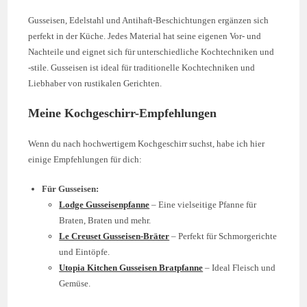
Gusseisen, Edelstahl und Antihaft-Beschichtungen ergänzen sich
perfekt in der Küche. Jedes Material hat seine eigenen Vor- und
Nachteile und eignet sich für unterschiedliche Kochtechniken und
-stile. Gusseisen ist ideal für traditionelle Kochtechniken und
Liebhaber von rustikalen Gerichten.
Meine Kochgeschirr-Empfehlungen
Wenn du nach hochwertigem Kochgeschirr suchst, habe ich hier
einige Empfehlungen für dich:
Für Gusseisen:
Lodge Gusseisenpfanne
– Eine vielseitige Pfanne für
Braten, Braten und mehr.
Le Creuset Gusseisen-Bräter
– Perfekt für Schmorgerichte
und Eintöpfe.
Utopia Kitchen Gusseisen Bratpfanne
– Ideal Fleisch und
Gemüse.