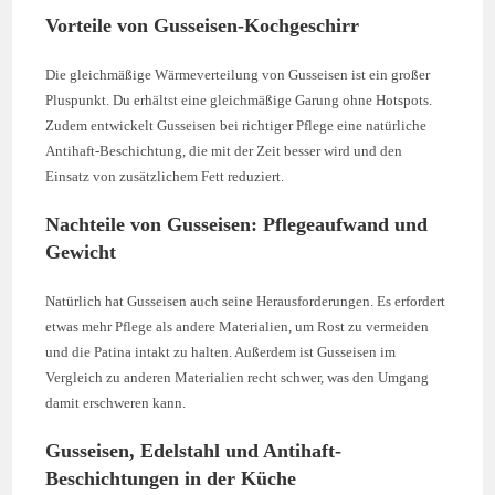
Vorteile von Gusseisen-Kochgeschirr
Die gleichmäßige Wärmeverteilung von Gusseisen ist ein großer
Pluspunkt. Du erhältst eine gleichmäßige Garung ohne Hotspots.
Zudem entwickelt Gusseisen bei richtiger Pflege eine natürliche
Antihaft-Beschichtung, die mit der Zeit besser wird und den
Einsatz von zusätzlichem Fett reduziert.
Nachteile von Gusseisen: Pflegeaufwand und
Gewicht
Natürlich hat Gusseisen auch seine Herausforderungen. Es erfordert
etwas mehr Pflege als andere Materialien, um Rost zu vermeiden
und die Patina intakt zu halten. Außerdem ist Gusseisen im
Vergleich zu anderen Materialien recht schwer, was den Umgang
damit erschweren kann.
Gusseisen, Edelstahl und Antihaft-
Beschichtungen in der Küche