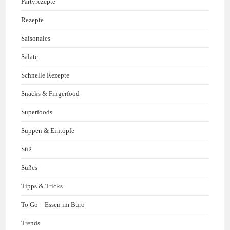
Partyrezepte
Rezepte
Saisonales
Salate
Schnelle Rezepte
Snacks & Fingerfood
Superfoods
Suppen & Eintöpfe
Süß
Süßes
Tipps & Tricks
To Go – Essen im Büro
Trends