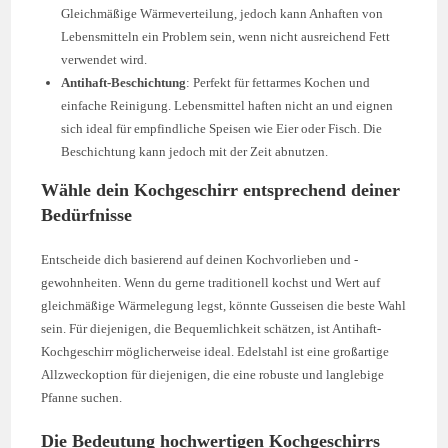
Gleichmäßige Wärmeverteilung, jedoch kann Anhaften von
Lebensmitteln ein Problem sein, wenn nicht ausreichend Fett
verwendet wird.
Antihaft-Beschichtung
: Perfekt für fettarmes Kochen und
einfache Reinigung. Lebensmittel haften nicht an und eignen
sich ideal für empfindliche Speisen wie Eier oder Fisch. Die
Beschichtung kann jedoch mit der Zeit abnutzen.
Wähle dein Kochgeschirr entsprechend deiner
Bedürfnisse
Entscheide dich basierend auf deinen Kochvorlieben und -
gewohnheiten. Wenn du gerne traditionell kochst und Wert auf
gleichmäßige Wärmelegung legst, könnte Gusseisen die beste Wahl
sein. Für diejenigen, die Bequemlichkeit schätzen, ist Antihaft-
Kochgeschirr möglicherweise ideal. Edelstahl ist eine großartige
Allzweckoption für diejenigen, die eine robuste und langlebige
Pfanne suchen.
Die Bedeutung hochwertigen Kochgeschirrs