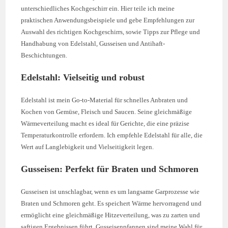
unterschiedliches Kochgeschirr ein. Hier teile ich meine
praktischen Anwendungsbeispiele und gebe Empfehlungen zur
Auswahl des richtigen Kochgeschirrs, sowie Tipps zur Pflege und
Handhabung von Edelstahl, Gusseisen und Antihaft-
Beschichtungen.
Edelstahl: Vielseitig und robust
Edelstahl ist mein Go-to-Material für schnelles Anbraten und
Kochen von Gemüse, Fleisch und Saucen. Seine gleichmäßige
Wärmeverteilung macht es ideal für Gerichte, die eine präzise
Temperaturkontrolle erfordern. Ich empfehle Edelstahl für alle, die
Wert auf Langlebigkeit und Vielseitigkeit legen.
Gusseisen: Perfekt für Braten und Schmoren
Gusseisen ist unschlagbar, wenn es um langsame Garprozesse wie
Braten und Schmoren geht. Es speichert Wärme hervorragend und
ermöglicht eine gleichmäßige Hitzeverteilung, was zu zarten und
saftigen Ergebnissen führt. Gusseisenpfannen sind meine Wahl für