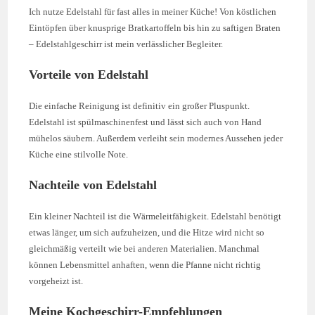
Ich nutze Edelstahl für fast alles in meiner Küche! Von köstlichen
Eintöpfen über knusprige Bratkartoffeln bis hin zu saftigen Braten
– Edelstahlgeschirr ist mein verlässlicher Begleiter.
Vorteile von Edelstahl
Die einfache Reinigung ist definitiv ein großer Pluspunkt.
Edelstahl ist spülmaschinenfest und lässt sich auch von Hand
mühelos säubern. Außerdem verleiht sein modernes Aussehen jeder
Küche eine stilvolle Note.
Nachteile von Edelstahl
Ein kleiner Nachteil ist die Wärmeleitfähigkeit. Edelstahl benötigt
etwas länger, um sich aufzuheizen, und die Hitze wird nicht so
gleichmäßig verteilt wie bei anderen Materialien. Manchmal
können Lebensmittel anhaften, wenn die Pfanne nicht richtig
vorgeheizt ist.
Meine Kochgeschirr-Empfehlungen