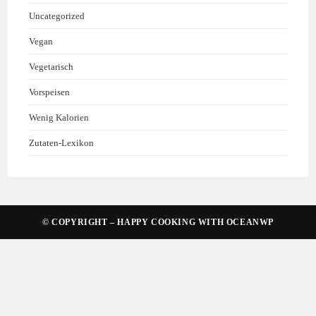
Uncategorized
Vegan
Vegetarisch
Vorspeisen
Wenig Kalorien
Zutaten-Lexikon
© COPYRIGHT – HAPPY COOKING WITH
OCEANWP