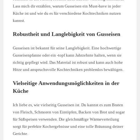
Lass mich dir erzählen, warum Gusseisen ein Must-have in jeder
Küche ist und wie du es für verschiedene Kochtechniken nutzen
kannst.
Robustheit und Langlebigkeit von Gusseisen
Gusseisen ist bekannt für seine Langlebigkeit. Eine hochwertige
Gusseisenpfanne oder ein -topf kann Jahrzehnte halten, wenn sie
richtig gepflegt wird. Das Material ist robust und kann auch hohe
Hitze und anspruchsvolle Kochtechniken problemlos bewältigen.
Vielseitige Anwendungsmöglichkeiten in der
Küche
Ich liebe es, wie vielseitig Gusseisen ist. Du kannst es zum Braten
von Fleisch, Schmoren von Eintöpfen, Backen von Brot und sogar
für Süßspeisen verwenden. Die gleichmäßige Wärmeverteilung
sorgt für perfekte Kochergebnisse und eine tolle Bräunung deiner
Gerichte.