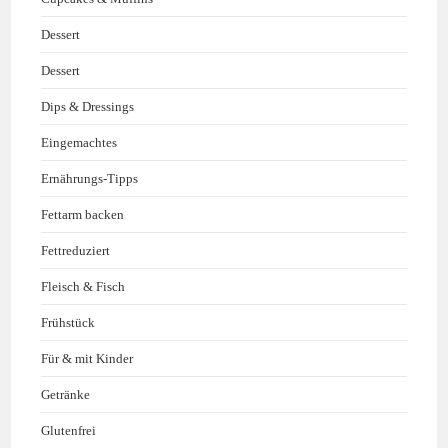
Dessert
Dessert
Dips & Dressings
Eingemachtes
Ernährungs-Tipps
Fettarm backen
Fettreduziert
Fleisch & Fisch
Frühstück
Für & mit Kinder
Getränke
Glutenfrei