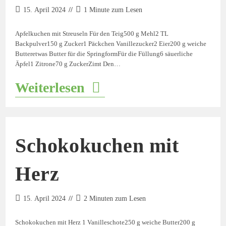
15. April 2024
1 Minute zum Lesen
Apfelkuchen mit Streuseln Für den Teig500 g Mehl2 TL
Backpulver150 g Zucker1 Päckchen Vanillezucker2 Eier200 g weiche
Butteretwas Butter für die SpringformFür die Füllung6 säuerliche
Äpfel1 Zitrone70 g ZuckerZimt Den…
Weiterlesen
Schokokuchen mit
Herz
15. April 2024
2 Minuten zum Lesen
Schokokuchen mit Herz 1 Vanilleschote250 g weiche Butter200 g