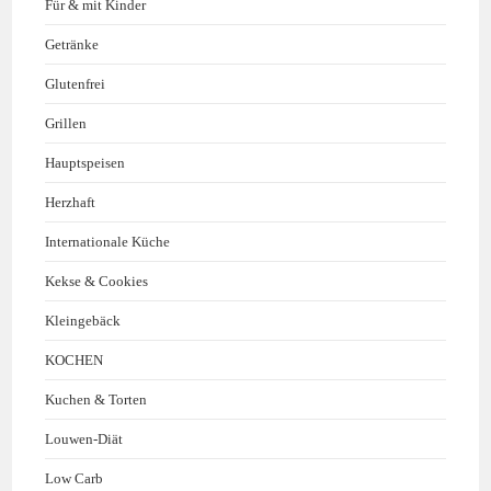
Für & mit Kinder
Getränke
Glutenfrei
Grillen
Hauptspeisen
Herzhaft
Internationale Küche
Kekse & Cookies
Kleingebäck
KOCHEN
Kuchen & Torten
Louwen-Diät
Low Carb