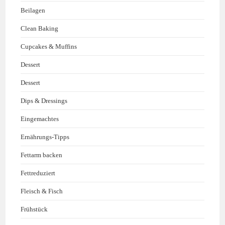
Beilagen
Clean Baking
Cupcakes & Muffins
Dessert
Dessert
Dips & Dressings
Eingemachtes
Ernährungs-Tipps
Fettarm backen
Fettreduziert
Fleisch & Fisch
Frühstück