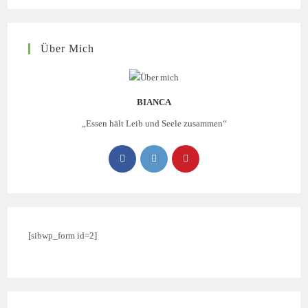
Über Mich
BIANCA
„Essen hält Leib und Seele zusammen“
[sibwp_form id=2]