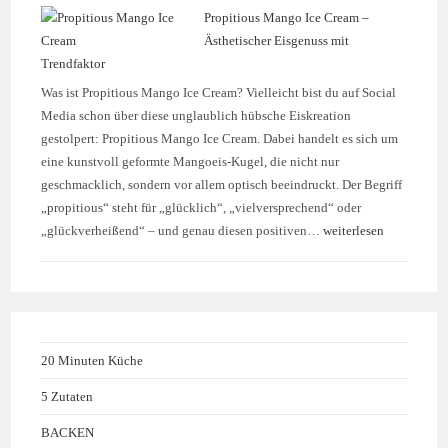
Propitious Mango Ice Cream –
Ästhetischer Eisgenuss mit
Trendfaktor
Was ist Propitious Mango Ice Cream? Vielleicht bist du auf Social
Media schon über diese unglaublich hübsche Eiskreation
gestolpert: Propitious Mango Ice Cream. Dabei handelt es sich um
eine kunstvoll geformte Mangoeis-Kugel, die nicht nur
geschmacklich, sondern vor allem optisch beeindruckt. Der Begriff
„propitious“ steht für „glücklich“, „vielversprechend“ oder
„glückverheißend“ – und genau diesen positiven…
weiterlesen
20 Minuten Küche
5 Zutaten
BACKEN