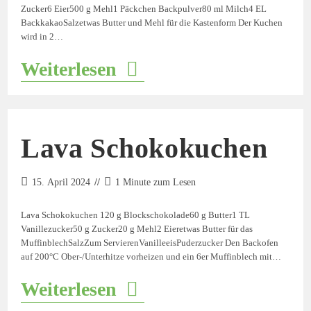
Zucker6 Eier500 g Mehl1 Päckchen Backpulver80 ml Milch4 EL
BackkakaoSalzetwas Butter und Mehl für die Kastenform Der Kuchen
wird in 2…
Weiterlesen
Lava Schokokuchen
15. April 2024
1 Minute zum Lesen
Lava Schokokuchen 120 g Blockschokolade60 g Butter1 TL
Vanillezucker50 g Zucker20 g Mehl2 Eieretwas Butter für das
MuffinblechSalzZum ServierenVanilleeisPuderzucker Den Backofen
auf 200°C Ober-/Unterhitze vorheizen und ein 6er Muffinblech mit…
Weiterlesen