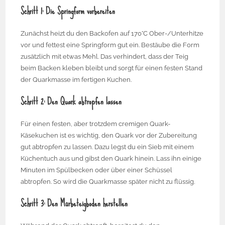
Schritt 1: Die Springform vorbereiten
Zunächst heizt du den Backofen auf 170°C Ober-/Unterhitze
vor und fettest eine Springform gut ein. Bestäube die Form
zusätzlich mit etwas Mehl. Das verhindert, dass der Teig
beim Backen kleben bleibt und sorgt für einen festen Stand
der Quarkmasse im fertigen Kuchen.
Schritt 2: Den Quark abtropfen lassen
Für einen festen, aber trotzdem cremigen Quark-
Käsekuchen ist es wichtig, den Quark vor der Zubereitung
gut abtropfen zu lassen. Dazu legst du ein Sieb mit einem
Küchentuch aus und gibst den Quark hinein. Lass ihn einige
Minuten im Spülbecken oder über einer Schüssel
abtropfen. So wird die Quarkmasse später nicht zu flüssig.
Schritt 3: Den Mürbeteigboden herstellen