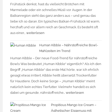
Frühstück denkst, hast du vielleicht Brötchen mit
Marmelade oder ein schnelles Müsli vor Augen. In der
Balkanregion sieht das ganz anders aus – und genau das
liebe ich so daran. Ein typisches Balkan-Frühstück ist warm,
herzhaft und vor allem reich an Geschmack. Es besteht oft
aus einer…
weiterlesen
Human Kibble – Nährstoffreiche Bowl-
Mahlzeiten im Trend
Human Kibble – Der neue Food-Trend für nährstoffreiche
Bowls Was bedeutet „Human Kibble“ eigentlich? Als ich den
Begriff „Human Kibble“ das erste Mal hörte, war ich ehrlich
gesagt etwas irritiert. Kibble heißt übersetzt Trockenfutter
für Haustiere. Doch keine Sorge – „Human Kibble“ meint
natürlich kein echtes Tierfutter. Vielmehr handelt es sich
dabei um gesunde, nährstoffreiche…
weiterlesen
Propitious Mango Ice Cream –
Ästhetischer Eisgenuss mit