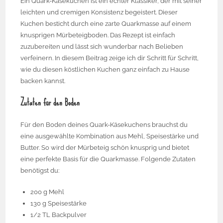
Ein Quark-Käsekuchen ist ein echter Klassiker, der mit seiner
leichten und cremigen Konsistenz begeistert. Dieser
Kuchen besticht durch eine zarte Quarkmasse auf einem
knusprigen Mürbeteigboden. Das Rezept ist einfach
zuzubereiten und lässt sich wunderbar nach Belieben
verfeinern. In diesem Beitrag zeige ich dir Schritt für Schritt,
wie du diesen köstlichen Kuchen ganz einfach zu Hause
backen kannst.
Zutaten für den Boden
Für den Boden deines Quark-Käsekuchens brauchst du
eine ausgewählte Kombination aus Mehl, Speisestärke und
Butter. So wird der Mürbeteig schön knusprig und bietet
eine perfekte Basis für die Quarkmasse. Folgende Zutaten
benötigst du:
200 g Mehl
130 g Speisestärke
1/2 TL Backpulver