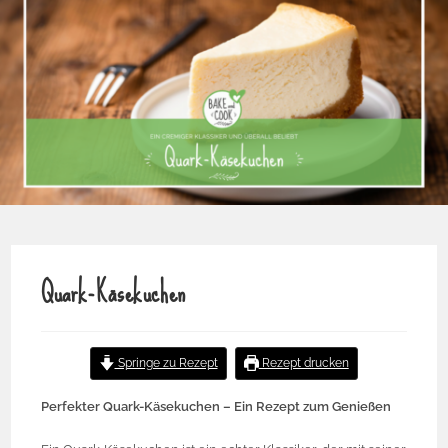
Quark-Käsekuchen
Springe zu Rezept
Rezept drucken
Perfekter Quark-Käsekuchen – Ein Rezept zum Genießen