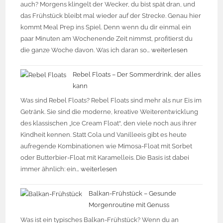
auch? Morgens klingelt der Wecker, du bist spät dran, und
das Frühstück bleibt mal wieder auf der Strecke. Genau hier
kommt Meal Prep ins Spiel. Denn wenn du dir einmal ein
paar Minuten am Wochenende Zeit nimmst, profitierst du
die ganze Woche davon. Was ich daran so…
weiterlesen
Rebel Floats – Der Sommerdrink, der alles
kann
Was sind Rebel Floats? Rebel Floats sind mehr als nur Eis im
Getränk. Sie sind die moderne, kreative Weiterentwicklung
des klassischen „Ice Cream Float“, den viele noch aus ihrer
Kindheit kennen. Statt Cola und Vanilleeis gibt es heute
aufregende Kombinationen wie Mimosa-Float mit Sorbet
oder Butterbier-Float mit Karamelleis. Die Basis ist dabei
immer ähnlich: ein…
weiterlesen
Balkan-Frühstück – Gesunde
Morgenroutine mit Genuss
Was ist ein typisches Balkan-Frühstück? Wenn du an