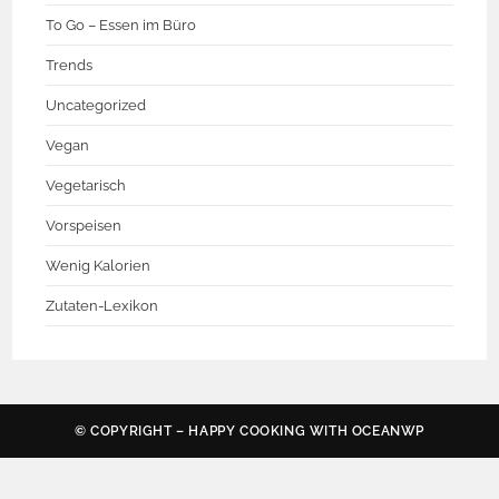
To Go – Essen im Büro
Trends
Uncategorized
Vegan
Vegetarisch
Vorspeisen
Wenig Kalorien
Zutaten-Lexikon
© COPYRIGHT – HAPPY COOKING WITH
OCEANWP