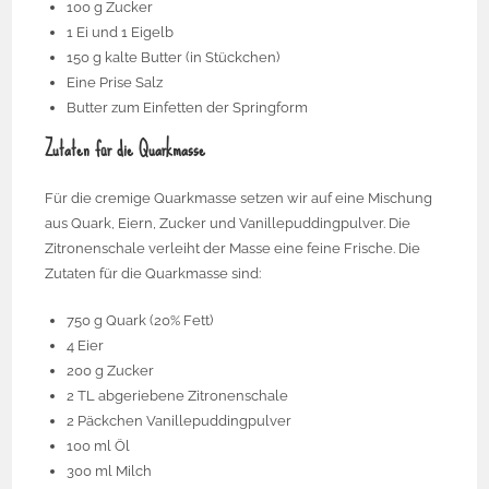
100 g Zucker
1 Ei und 1 Eigelb
150 g kalte Butter (in Stückchen)
Eine Prise Salz
Butter zum Einfetten der Springform
Zutaten für die Quarkmasse
Für die cremige Quarkmasse setzen wir auf eine Mischung
aus Quark, Eiern, Zucker und Vanillepuddingpulver. Die
Zitronenschale verleiht der Masse eine feine Frische. Die
Zutaten für die Quarkmasse sind:
750 g Quark (20% Fett)
4 Eier
200 g Zucker
2 TL abgeriebene Zitronenschale
2 Päckchen Vanillepuddingpulver
100 ml Öl
300 ml Milch