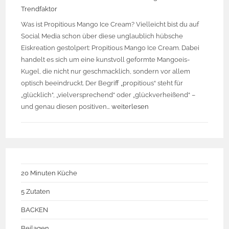
Trendfaktor
Was ist Propitious Mango Ice Cream? Vielleicht bist du auf
Social Media schon über diese unglaublich hübsche
Eiskreation gestolpert: Propitious Mango Ice Cream. Dabei
handelt es sich um eine kunstvoll geformte Mangoeis-
Kugel, die nicht nur geschmacklich, sondern vor allem
optisch beeindruckt. Der Begriff „propitious“ steht für
„glücklich“, „vielversprechend“ oder „glückverheißend“ –
und genau diesen positiven…
weiterlesen
20 Minuten Küche
5 Zutaten
BACKEN
Beilagen