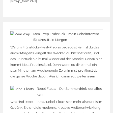
[sibwp_form id=2]
Meal Prep Frühstück – mein Geheimrezept
für stressfreie Morgen
Warum Frühstücks-Meal-Prep so beliebt ist Kennst du das
auch? Morgens klingelt der Wecker, du bist spät dran, und
das Frühstück bleibt mal wieder auf der Strecke. Genau hier
kommt Meal Prep ins Spiel. Denn wenn du dir einmal ein
paar Minuten am Wochenende Zeit nimmst, profitierst du
die ganze Woche davon. Was ich daran so…
weiterlesen
Rebel Floats – Der Sommerdrink, der alles
kann
Was sind Rebel Floats? Rebel Floats sind mehr als nur Eis im
Getränk. Sie sind die moderne, kreative Weiterentwicklung