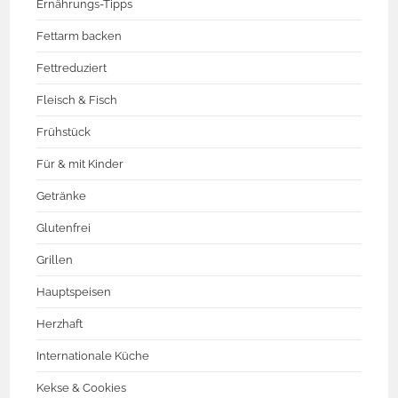
Ernährungs-Tipps
Fettarm backen
Fettreduziert
Fleisch & Fisch
Frühstück
Für & mit Kinder
Getränke
Glutenfrei
Grillen
Hauptspeisen
Herzhaft
Internationale Küche
Kekse & Cookies