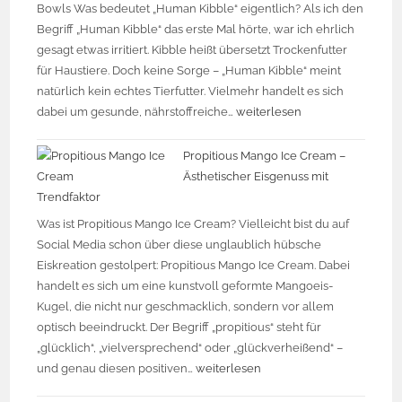
Bowls Was bedeutet „Human Kibble“ eigentlich? Als ich den
Begriff „Human Kibble“ das erste Mal hörte, war ich ehrlich
gesagt etwas irritiert. Kibble heißt übersetzt Trockenfutter
für Haustiere. Doch keine Sorge – „Human Kibble“ meint
natürlich kein echtes Tierfutter. Vielmehr handelt es sich
dabei um gesunde, nährstoffreiche…
weiterlesen
Propitious Mango Ice Cream –
Ästhetischer Eisgenuss mit
Trendfaktor
Was ist Propitious Mango Ice Cream? Vielleicht bist du auf
Social Media schon über diese unglaublich hübsche
Eiskreation gestolpert: Propitious Mango Ice Cream. Dabei
handelt es sich um eine kunstvoll geformte Mangoeis-
Kugel, die nicht nur geschmacklich, sondern vor allem
optisch beeindruckt. Der Begriff „propitious“ steht für
„glücklich“, „vielversprechend“ oder „glückverheißend“ –
und genau diesen positiven…
weiterlesen