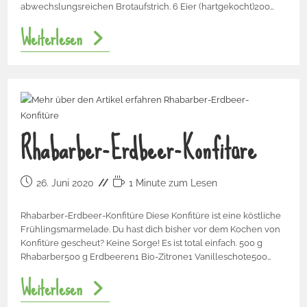
abwechslungsreichen Brotaufstrich. 6 Eier (hartgekocht)200…
Weiterlesen
Rhabarber-Erdbeer-Konfitüre
26. Juni 2020
1 Minute zum Lesen
Rhabarber-Erdbeer-Konfitüre Diese Konfitüre ist eine köstliche
Frühlingsmarmelade. Du hast dich bisher vor dem Kochen von
Konfitüre gescheut? Keine Sorge! Es ist total einfach. 500 g
Rhabarber500 g Erdbeeren1 Bio-Zitrone1 Vanilleschote500…
Weiterlesen