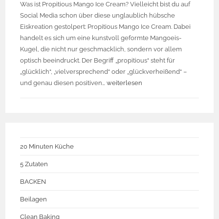
Was ist Propitious Mango Ice Cream? Vielleicht bist du auf
Social Media schon über diese unglaublich hübsche
Eiskreation gestolpert: Propitious Mango Ice Cream. Dabei
handelt es sich um eine kunstvoll geformte Mangoeis-
Kugel, die nicht nur geschmacklich, sondern vor allem
optisch beeindruckt. Der Begriff „propitious“ steht für
„glücklich“, „vielversprechend“ oder „glückverheißend“ –
und genau diesen positiven…
weiterlesen
20 Minuten Küche
5 Zutaten
BACKEN
Beilagen
Clean Baking