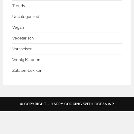
Trends
Uncategorized
Vegan
Vegetarisch
Vorspeisen
Wenig Kalorien
Zutaten-Lexikon
© COPYRIGHT – HAPPY COOKING WITH
OCEANWP