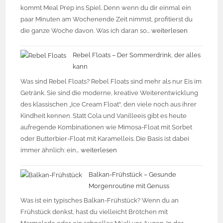
kommt Meal Prep ins Spiel. Denn wenn du dir einmal ein
paar Minuten am Wochenende Zeit nimmst, profitierst du
die ganze Woche davon. Was ich daran so…
weiterlesen
Rebel Floats – Der Sommerdrink, der alles
kann
Was sind Rebel Floats? Rebel Floats sind mehr als nur Eis im
Getränk. Sie sind die moderne, kreative Weiterentwicklung
des klassischen „Ice Cream Float“, den viele noch aus ihrer
Kindheit kennen. Statt Cola und Vanilleeis gibt es heute
aufregende Kombinationen wie Mimosa-Float mit Sorbet
oder Butterbier-Float mit Karamelleis. Die Basis ist dabei
immer ähnlich: ein…
weiterlesen
Balkan-Frühstück – Gesunde
Morgenroutine mit Genuss
Was ist ein typisches Balkan-Frühstück? Wenn du an
Frühstück denkst, hast du vielleicht Brötchen mit