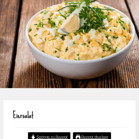
Eiersalat
Springe zu Rezept
Rezept drucken