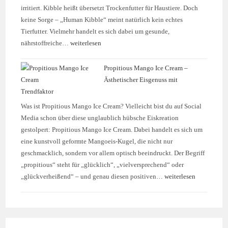
irritiert. Kibble heißt übersetzt Trockenfutter für Haustiere. Doch
keine Sorge – „Human Kibble“ meint natürlich kein echtes
Tierfutter. Vielmehr handelt es sich dabei um gesunde,
nährstoffreiche…
weiterlesen
Propitious Mango Ice Cream –
Ästhetischer Eisgenuss mit
Trendfaktor
Was ist Propitious Mango Ice Cream? Vielleicht bist du auf Social
Media schon über diese unglaublich hübsche Eiskreation
gestolpert: Propitious Mango Ice Cream. Dabei handelt es sich um
eine kunstvoll geformte Mangoeis-Kugel, die nicht nur
geschmacklich, sondern vor allem optisch beeindruckt. Der Begriff
„propitious“ steht für „glücklich“, „vielversprechend“ oder
„glückverheißend“ – und genau diesen positiven…
weiterlesen