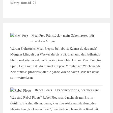
[sibwp_form id=2]
Meal Prep Frühstück – mein Geheimrezept für
stressfreie Morgen
Warum Frühstücks-Meal-Prep so beliebt ist Kennst du das auch?
Morgens klingelt der Wecker, du bist spät dran, und das Frühstück
bleibt mal wieder auf der Strecke. Genau hier kommt Meal Prep ins
Spiel. Denn wenn du dir einmal ein paar Minuten am Wochenende
Zeit nimmst, profitierst du die ganze Woche davon. Was ich daran
so…
weiterlesen
Rebel Floats – Der Sommerdrink, der alles kann
Was sind Rebel Floats? Rebel Floats sind mehr als nur Eis im
Getränk. Sie sind die moderne, kreative Weiterentwicklung des
klassischen „Ice Cream Float“, den viele noch aus ihrer Kindheit