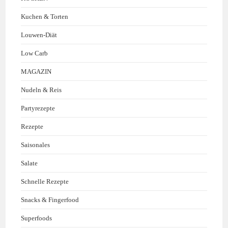
Kuchen & Torten
Louwen-Diät
Low Carb
MAGAZIN
Nudeln & Reis
Partyrezepte
Rezepte
Saisonales
Salate
Schnelle Rezepte
Snacks & Fingerfood
Superfoods