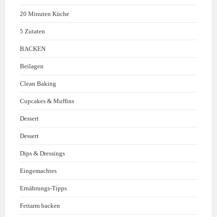
20 Minuten Küche
5 Zutaten
BACKEN
Beilagen
Clean Baking
Cupcakes & Muffins
Dessert
Dessert
Dips & Dressings
Eingemachtes
Ernährungs-Tipps
Fettarm backen