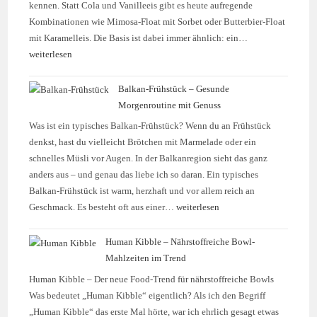
kennen. Statt Cola und Vanilleeis gibt es heute aufregende
Kombinationen wie Mimosa-Float mit Sorbet oder Butterbier-Float
mit Karamelleis. Die Basis ist dabei immer ähnlich: ein…
weiterlesen
Balkan-Frühstück – Gesunde
Morgenroutine mit Genuss
Was ist ein typisches Balkan-Frühstück? Wenn du an Frühstück
denkst, hast du vielleicht Brötchen mit Marmelade oder ein
schnelles Müsli vor Augen. In der Balkanregion sieht das ganz
anders aus – und genau das liebe ich so daran. Ein typisches
Balkan-Frühstück ist warm, herzhaft und vor allem reich an
Geschmack. Es besteht oft aus einer…
weiterlesen
Human Kibble – Nährstoffreiche Bowl-
Mahlzeiten im Trend
Human Kibble – Der neue Food-Trend für nährstoffreiche Bowls
Was bedeutet „Human Kibble“ eigentlich? Als ich den Begriff
„Human Kibble“ das erste Mal hörte, war ich ehrlich gesagt etwas