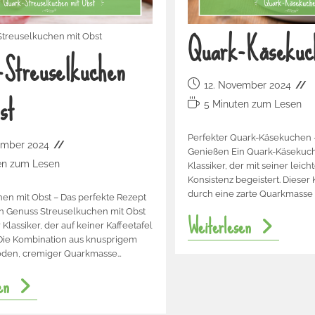
Quark-Käsekuc
Streuselkuchen mit Obst
Streuselkuchen
12. November 2024
st
5 Minuten zum Lesen
Perfekter Quark-Käsekuchen 
ember 2024
Genießen Ein Quark-Käsekuche
en zum Lesen
Klassiker, der mit seiner lei
Konsistenz begeistert. Dieser
durch eine zarte Quarkmasse
en mit Obst – Das perfekte Rezept
en Genuss Streuselkuchen mit Obst
Weiterlesen
r Klassiker, der auf keiner Kaffeetafel
 Die Kombination aus knusprigem
den, cremiger Quarkmasse…
en