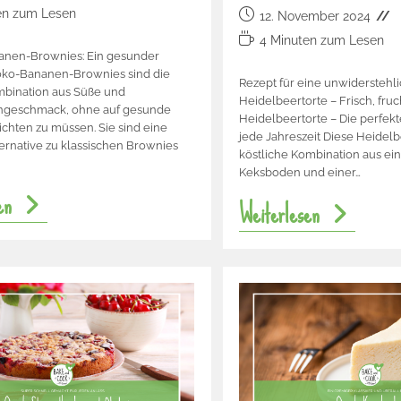
en zum Lesen
12. November 2024
4 Minuten zum Lesen
nen-Brownies: Ein gesunder
ko-Bananen-Brownies sind die
Rezept für eine unwiderstehl
mbination aus Süße und
Heidelbeertorte – Frisch, fru
ngeschmack, ohne auf gesunde
Heidelbeertorte – Die perfekt
ichten zu müssen. Sie sind eine
jede Jahreszeit Diese Heidelbe
ternative zu klassischen Brownies
köstliche Kombination aus e
Keksboden und einer…
en
Weiterlesen