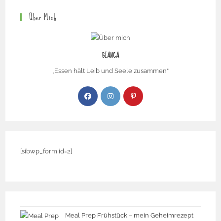
Über Mich
BIANCA
„Essen hält Leib und Seele zusammen“
[sibwp_form id=2]
Meal Prep Frühstück – mein Geheimrezept