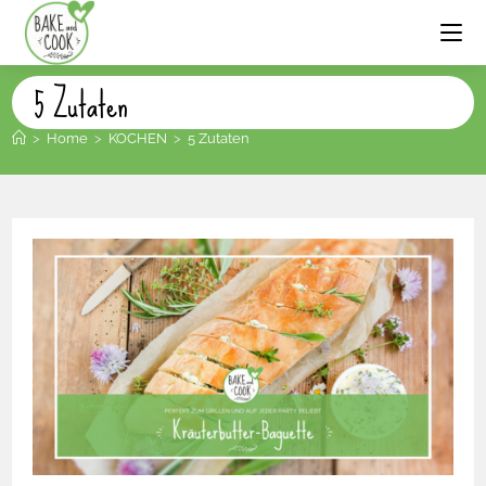
5 Zutaten
>
Home
>
KOCHEN
>
5 Zutaten