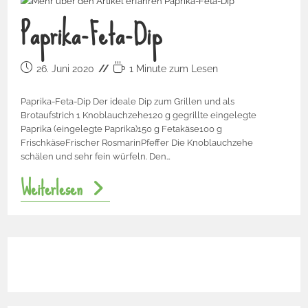
Paprika-Feta-Dip
26. Juni 2020
1 Minute zum Lesen
Paprika-Feta-Dip Der ideale Dip zum Grillen und als
Brotaufstrich 1 Knoblauchzehe120 g gegrillte eingelegte
Paprika (eingelegte Paprika)150 g Fetakäse100 g
FrischkäseFrischer RosmarinPfeffer Die Knoblauchzehe
schälen und sehr fein würfeln. Den…
Weiterlesen