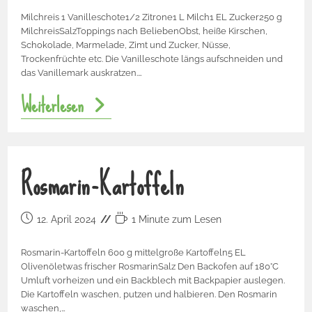
Milchreis 1 Vanilleschote1/2 Zitrone1 L Milch1 EL Zucker250 g
MilchreisSalzToppings nach BeliebenObst, heiße Kirschen,
Schokolade, Marmelade, Zimt und Zucker, Nüsse,
Trockenfrüchte etc. Die Vanilleschote längs aufschneiden und
das Vanillemark auskratzen.…
Weiterlesen
Rosmarin-Kartoffeln
12. April 2024
1 Minute zum Lesen
Rosmarin-Kartoffeln 600 g mittelgroße Kartoffeln5 EL
Olivenöletwas frischer RosmarinSalz Den Backofen auf 180°C
Umluft vorheizen und ein Backblech mit Backpapier auslegen.
Die Kartoffeln waschen, putzen und halbieren. Den Rosmarin
waschen,…