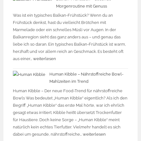
Morgenroutine mit Genuss
Was ist ein typisches Balkan-Frühstück? Wenn du an
Frühstück denkst, hast du vielleicht Brötchen mit
Marmelade oder ein schnelles Müsli vor Augen. In der
Balkanregion sieht das ganz anders aus – und genau das
liebe ich so daran. Ein typisches Balkan-Frühstück ist warm,
herzhaft und vor allem reich an Geschmack. Es besteht oft
aus einer…
weiterlesen
Human Kibble – Nährstoffreiche Bowl-
Mahlzeiten im Trend
Human Kibble – Der neue Food-Trend für nährstoffreiche
Bowls Was bedeutet „Human Kibble“ eigentlich? Als ich den
Begriff „Human Kibble“ das erste Mal hörte, war ich ehrlich
gesagt etwas irritiert. Kibble heißt übersetzt Trockenfutter
für Haustiere. Doch keine Sorge – „Human Kibble“ meint
natürlich kein echtes Tierfutter. Vielmehr handelt es sich
dabei um gesunde, nährstoffreiche…
weiterlesen