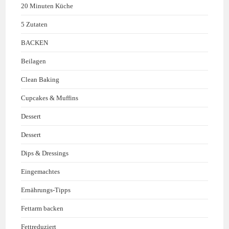
20 Minuten Küche
5 Zutaten
BACKEN
Beilagen
Clean Baking
Cupcakes & Muffins
Dessert
Dessert
Dips & Dressings
Eingemachtes
Ernährungs-Tipps
Fettarm backen
Fettreduziert