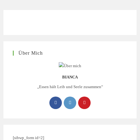
Über Mich
BIANCA
„Essen hält Leib und Seele zusammen“
[sibwp_form id=2]