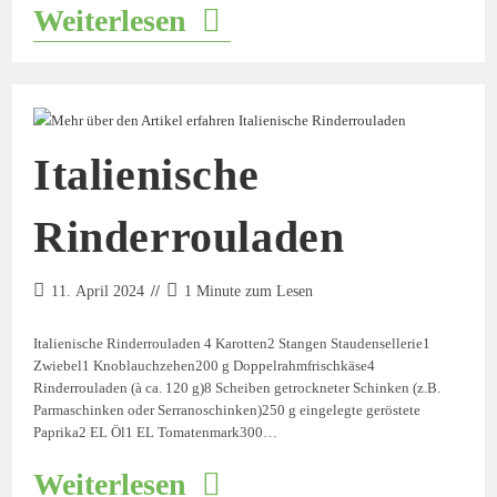
Weiterlesen
Italienische
Rinderrouladen
11. April 2024
1 Minute zum Lesen
Italienische Rinderrouladen 4 Karotten2 Stangen Staudensellerie1
Zwiebel1 Knoblauchzehen200 g Doppelrahmfrischkäse4
Rinderrouladen (à ca. 120 g)8 Scheiben getrockneter Schinken (z.B.
Parmaschinken oder Serranoschinken)250 g eingelegte geröstete
Paprika2 EL Öl1 EL Tomatenmark300…
Weiterlesen