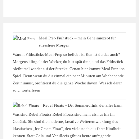
Meal Prep Frühstück – mein Geheimrezept für
stressfreie Morgen
Warum Frühstücks-Meal-Prep so beliebt ist Kennst du das auch?
Morgens klingelt der Wecker, du bist spät dran, und das Frühstück
bleibt mal wieder auf der Strecke. Genau hier kommt Meal Prep ins
Spiel. Denn wenn du dir einmal ein paar Minuten am Wochenende
Zeit nimmst, profitierst du die ganze Woche davon. Was ich daran
so…
weiterlesen
Rebel Floats – Der Sommerdrink, der alles kann
Was sind Rebel Floats? Rebel Floats sind mehr als nur Eis im
Getränk. Sie sind die moderne, kreative Weiterentwicklung des
klassischen „Ice Cream Float“, den viele noch aus ihrer Kindheit
kennen. Statt Cola und Vanilleeis gibt es heute aufregende