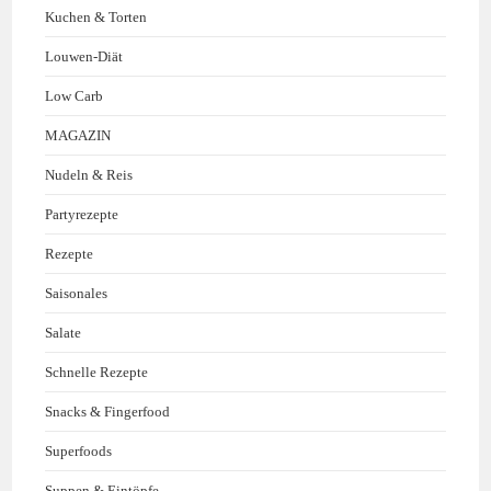
Kuchen & Torten
Louwen-Diät
Low Carb
MAGAZIN
Nudeln & Reis
Partyrezepte
Rezepte
Saisonales
Salate
Schnelle Rezepte
Snacks & Fingerfood
Superfoods
Suppen & Eintöpfe