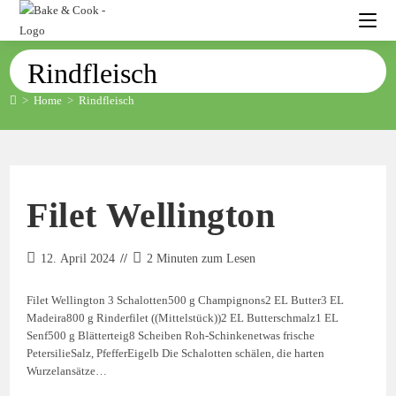
Rindfleisch
>
Home
>
Rindfleisch
Filet Wellington
12. April 2024
2 Minuten zum Lesen
Filet Wellington 3 Schalotten500 g Champignons2 EL Butter3 EL
Madeira800 g Rinderfilet ((Mittelstück))2 EL Butterschmalz1 EL
Senf500 g Blätterteig8 Scheiben Roh-Schinkenetwas frische
PetersilieSalz, PfefferEigelb Die Schalotten schälen, die harten
Wurzelansätze…