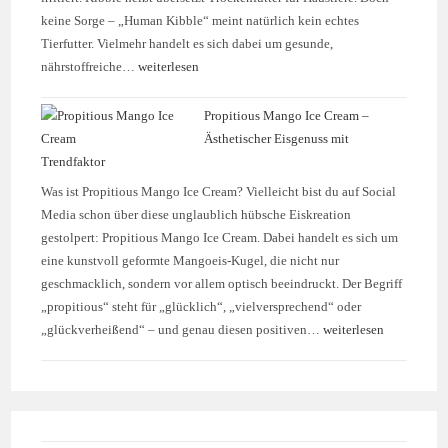
keine Sorge – „Human Kibble“ meint natürlich kein echtes
Tierfutter. Vielmehr handelt es sich dabei um gesunde,
nährstoffreiche…
weiterlesen
Propitious Mango Ice Cream –
Ästhetischer Eisgenuss mit
Trendfaktor
Was ist Propitious Mango Ice Cream? Vielleicht bist du auf Social
Media schon über diese unglaublich hübsche Eiskreation
gestolpert: Propitious Mango Ice Cream. Dabei handelt es sich um
eine kunstvoll geformte Mangoeis-Kugel, die nicht nur
geschmacklich, sondern vor allem optisch beeindruckt. Der Begriff
„propitious“ steht für „glücklich“, „vielversprechend“ oder
„glückverheißend“ – und genau diesen positiven…
weiterlesen