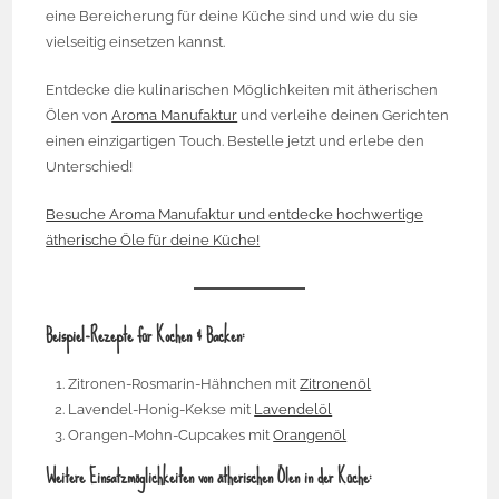
eine Bereicherung für deine Küche sind und wie du sie
vielseitig einsetzen kannst.
Entdecke die kulinarischen Möglichkeiten mit ätherischen
Ölen von
Aroma Manufaktur
und verleihe deinen Gerichten
einen einzigartigen Touch. Bestelle jetzt und erlebe den
Unterschied!
Besuche Aroma Manufaktur und entdecke hochwertige
ätherische Öle für deine Küche!
Beispiel-Rezepte für Kochen & Backen:
Zitronen-Rosmarin-Hähnchen mit
Zitronenöl
Lavendel-Honig-Kekse mit
Lavendelöl
Orangen-Mohn-Cupcakes mit
Orangenöl
Weitere Einsatzmöglichkeiten von ätherischen Ölen in der Küche: