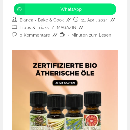
WhatsApp
Bianca - Bake & Cook
11. April 2024
Tipps & Tricks
/
MAGAZIN
0 Kommentare
4 Minuten zum Lesen