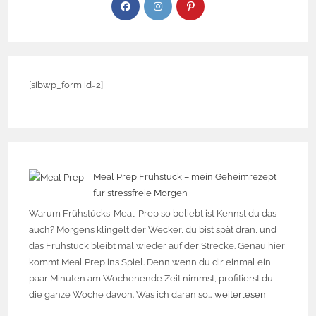
[sibwp_form id=2]
Meal Prep Frühstück – mein Geheimrezept
für stressfreie Morgen
Warum Frühstücks-Meal-Prep so beliebt ist Kennst du das
auch? Morgens klingelt der Wecker, du bist spät dran, und
das Frühstück bleibt mal wieder auf der Strecke. Genau hier
kommt Meal Prep ins Spiel. Denn wenn du dir einmal ein
paar Minuten am Wochenende Zeit nimmst, profitierst du
die ganze Woche davon. Was ich daran so…
weiterlesen