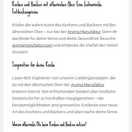
Kochen und Backen mit ätherischen Ölen: Eine kulinarische
Entdeckungsreise
Erlebe die wahre Kunst des Kochens und Backens mit Bio-
ätherischen Ölen – nur bei der
Aroma Manufaktur
. Gönn dir
das Beste für deine Sinne und deine Gesundheit. Besuche
aromamanufaktur.com
und entdecke die Vielfalt der reinen
Aromen!
Inspiration für deine Küche
Lasse dich inspirieren von unseren Lieblingsrezepten, die
du mit den ätherischen Ölen der
Aroma Manufaktur
kreieren kannst. Von erfrischenden Salaten über köstliche
Desserts bis hin zu herzhaften Hauptgerichten – die
Einsatzmöglichkeiten sind grenzenlos. Entdecke eine neue
Art des Kochens und Backens und überrasche deine Sinne.
Warum ätherische Öle beim Kochen und Backen nutzen?