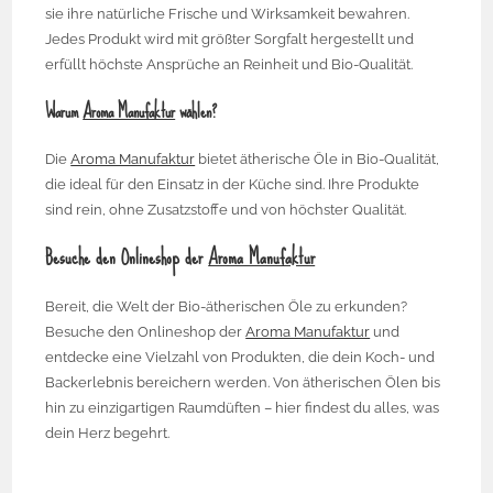
sie ihre natürliche Frische und Wirksamkeit bewahren.
Jedes Produkt wird mit größter Sorgfalt hergestellt und
erfüllt höchste Ansprüche an Reinheit und Bio-Qualität.
Warum
Aroma Manufaktur
wählen?
Die
Aroma Manufaktur
bietet ätherische Öle in Bio-Qualität,
die ideal für den Einsatz in der Küche sind. Ihre Produkte
sind rein, ohne Zusatzstoffe und von höchster Qualität.
Besuche den Onlineshop der
Aroma Manufaktur
Bereit, die Welt der Bio-ätherischen Öle zu erkunden?
Besuche den Onlineshop der
Aroma Manufaktur
und
entdecke eine Vielzahl von Produkten, die dein Koch- und
Backerlebnis bereichern werden. Von ätherischen Ölen bis
hin zu einzigartigen Raumdüften – hier findest du alles, was
dein Herz begehrt.