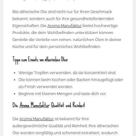
Bio-ätherische Öle sind nicht nur für ihren Geschmack
bekannt, sondern auch für ihre gesundheitsfördernden
Eigenschaften. Die
Aroma Manufaktur
bietet hochwertige
Produkte, die dein Wohlbefinden unterstützen können.
Genieße die Vorteile von reinen, natürlichen Ölen in deiner
Küche und für dein persönliches Wohlbefinden.
Tipps zum Einsatz von ätherischen Ölen:
Wenige Tropfen verwenden, da sie konzentriert sind.
Öle können beim Kochen oder Backen hinzugefügt oder
als Finish verwendet werden.
Beginne mit kleinen Mengen und taste dich vor.
Die
Aroma Manufaktur
: Qualität und Reinheit
Die
Aroma Manufaktur
ist bekannt für ihre
außergewöhnliche Qualität und Reinheit. Ihre ätherischen
Öle werden sorgfältig und schonend extrahiert, wodurch