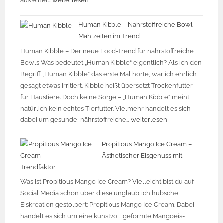
aus einer…
weiterlesen
Human Kibble – Nährstoffreiche Bowl-
Mahlzeiten im Trend
Human Kibble – Der neue Food-Trend für nährstoffreiche
Bowls Was bedeutet „Human Kibble“ eigentlich? Als ich den
Begriff „Human Kibble“ das erste Mal hörte, war ich ehrlich
gesagt etwas irritiert. Kibble heißt übersetzt Trockenfutter
für Haustiere. Doch keine Sorge – „Human Kibble“ meint
natürlich kein echtes Tierfutter. Vielmehr handelt es sich
dabei um gesunde, nährstoffreiche…
weiterlesen
Propitious Mango Ice Cream –
Ästhetischer Eisgenuss mit
Trendfaktor
Was ist Propitious Mango Ice Cream? Vielleicht bist du auf
Social Media schon über diese unglaublich hübsche
Eiskreation gestolpert: Propitious Mango Ice Cream. Dabei
handelt es sich um eine kunstvoll geformte Mangoeis-