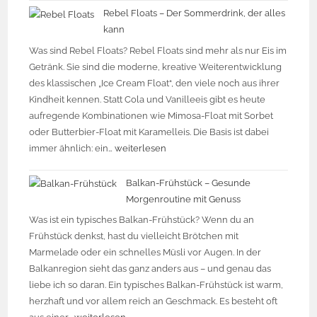
Rebel Floats – Der Sommerdrink, der alles
kann
Was sind Rebel Floats? Rebel Floats sind mehr als nur Eis im
Getränk. Sie sind die moderne, kreative Weiterentwicklung
des klassischen „Ice Cream Float“, den viele noch aus ihrer
Kindheit kennen. Statt Cola und Vanilleeis gibt es heute
aufregende Kombinationen wie Mimosa-Float mit Sorbet
oder Butterbier-Float mit Karamelleis. Die Basis ist dabei
immer ähnlich: ein…
weiterlesen
Balkan-Frühstück – Gesunde
Morgenroutine mit Genuss
Was ist ein typisches Balkan-Frühstück? Wenn du an
Frühstück denkst, hast du vielleicht Brötchen mit
Marmelade oder ein schnelles Müsli vor Augen. In der
Balkanregion sieht das ganz anders aus – und genau das
liebe ich so daran. Ein typisches Balkan-Frühstück ist warm,
herzhaft und vor allem reich an Geschmack. Es besteht oft