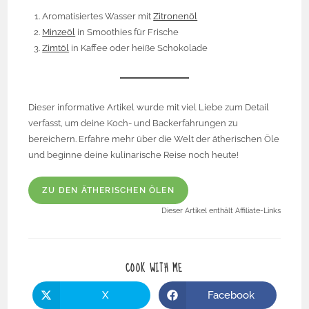
Aromatisiertes Wasser mit
Zitronenöl
Minzeöl
in Smoothies für Frische
Zimtöl
in Kaffee oder heiße Schokolade
Dieser informative Artikel wurde mit viel Liebe zum Detail
verfasst, um deine Koch- und Backerfahrungen zu
bereichern. Erfahre mehr über die Welt der ätherischen Öle
und beginne deine kulinarische Reise noch heute!
ZU DEN ÄTHERISCHEN ÖLEN
Dieser Artikel enthält Affiliate-Links
COOK WITH ME
X
Facebook