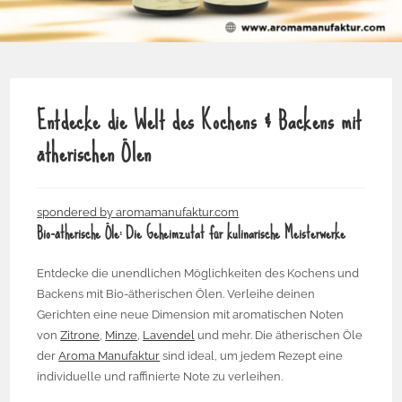
Entdecke die Welt des Kochens & Backens mit
ätherischen Ölen
spondered by aromamanufaktur.com
Bio-ätherische Öle: Die Geheimzutat für kulinarische Meisterwerke
Entdecke die unendlichen Möglichkeiten des Kochens und
Backens mit Bio-ätherischen Ölen. Verleihe deinen
Gerichten eine neue Dimension mit aromatischen Noten
von
Zitrone
,
Minze
,
Lavendel
und mehr. Die ätherischen Öle
der
Aroma Manufaktur
sind ideal, um jedem Rezept eine
individuelle und raffinierte Note zu verleihen.