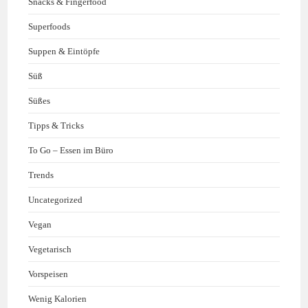
Snacks & Fingerfood
Superfoods
Suppen & Eintöpfe
Süß
Süßes
Tipps & Tricks
To Go – Essen im Büro
Trends
Uncategorized
Vegan
Vegetarisch
Vorspeisen
Wenig Kalorien