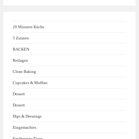
20 Minuten Küche
5 Zutaten
BACKEN
Beilagen
Clean Baking
Cupcakes & Muffins
Dessert
Dessert
Dips & Dressings
Eingemachtes
Ernährungs-Tipps