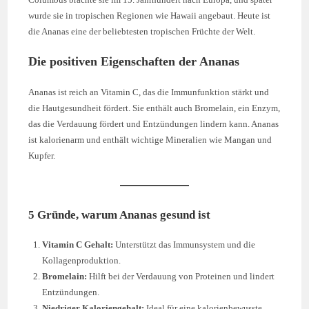
wurde sie in tropischen Regionen wie Hawaii angebaut. Heute ist
die Ananas eine der beliebtesten tropischen Früchte der Welt.
Die positiven Eigenschaften der Ananas
Ananas ist reich an Vitamin C, das die Immunfunktion stärkt und
die Hautgesundheit fördert. Sie enthält auch Bromelain, ein Enzym,
das die Verdauung fördert und Entzündungen lindern kann. Ananas
ist kalorienarm und enthält wichtige Mineralien wie Mangan und
Kupfer.
5 Gründe, warum Ananas gesund ist
Vitamin C Gehalt:
Unterstützt das Immunsystem und die
Kollagenproduktion.
Bromelain:
Hilft bei der Verdauung von Proteinen und lindert
Entzündungen.
Niedriger Kaloriengehalt:
Ideal für eine kalorienbewusste