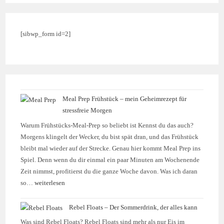
[sibwp_form id=2]
Meal Prep Frühstück – mein Geheimrezept für
stressfreie Morgen
Warum Frühstücks-Meal-Prep so beliebt ist Kennst du das auch?
Morgens klingelt der Wecker, du bist spät dran, und das Frühstück
bleibt mal wieder auf der Strecke. Genau hier kommt Meal Prep ins
Spiel. Denn wenn du dir einmal ein paar Minuten am Wochenende
Zeit nimmst, profitierst du die ganze Woche davon. Was ich daran
so…
weiterlesen
Rebel Floats – Der Sommerdrink, der alles kann
Was sind Rebel Floats? Rebel Floats sind mehr als nur Eis im