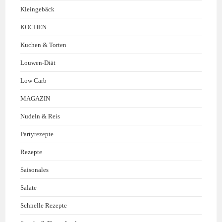
Kleingebäck
KOCHEN
Kuchen & Torten
Louwen-Diät
Low Carb
MAGAZIN
Nudeln & Reis
Partyrezepte
Rezepte
Saisonales
Salate
Schnelle Rezepte