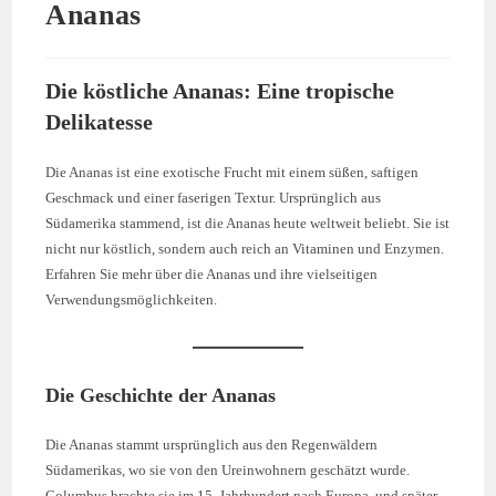
Ananas
Die köstliche Ananas: Eine tropische
Delikatesse
Die Ananas ist eine exotische Frucht mit einem süßen, saftigen
Geschmack und einer faserigen Textur. Ursprünglich aus
Südamerika stammend, ist die Ananas heute weltweit beliebt. Sie ist
nicht nur köstlich, sondern auch reich an Vitaminen und Enzymen.
Erfahren Sie mehr über die Ananas und ihre vielseitigen
Verwendungsmöglichkeiten.
Die Geschichte der Ananas
Die Ananas stammt ursprünglich aus den Regenwäldern
Südamerikas, wo sie von den Ureinwohnern geschätzt wurde.
Columbus brachte sie im 15. Jahrhundert nach Europa, und später