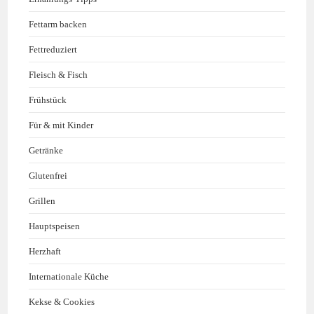
Fettarm backen
Fettreduziert
Fleisch & Fisch
Frühstück
Für & mit Kinder
Getränke
Glutenfrei
Grillen
Hauptspeisen
Herzhaft
Internationale Küche
Kekse & Cookies