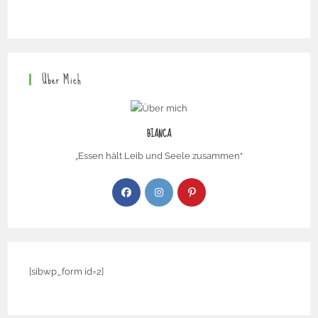
Über Mich
BIANCA
„Essen hält Leib und Seele zusammen“
[sibwp_form id=2]