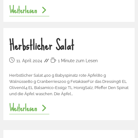
Weiterlesen
Herbstlicher Salat
11. April 2024
1 Minute zum Lesen
Herbstlicher Salat 400 g Babyspinat2 rote Äpfel80 g
Walnüsse80 g Cranberries200 g FetakäseFür das Dressing6 EL
Olivenöl4 EL Balsamico-Essig2 TL HonigSalz, Pfeffer Den Spinat
und die Äpfel waschen. Die Äpfel…
Weiterlesen