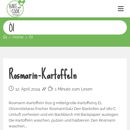
Öl
>
Home
>
Öl
Rosmarin-Kartoffeln
12. April 2024
1 Minute zum Lesen
Rosmarin-Kartoffeln 600 g mittelgroße Kartoffeln5 EL
Olivenöletwas frischer RosmarinSalz Den Backofen auf 180°C
Umluft vorheizen und ein Backblech mit Backpapier auslegen.
Die Kartoffeln waschen, putzen und halbieren. Den Rosmarin
waschen,…