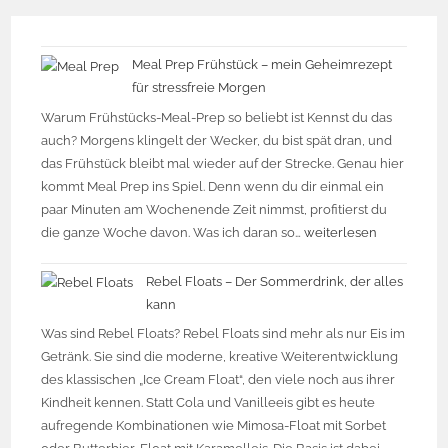
Meal Prep Frühstück – mein Geheimrezept
für stressfreie Morgen
Warum Frühstücks-Meal-Prep so beliebt ist Kennst du das
auch? Morgens klingelt der Wecker, du bist spät dran, und
das Frühstück bleibt mal wieder auf der Strecke. Genau hier
kommt Meal Prep ins Spiel. Denn wenn du dir einmal ein
paar Minuten am Wochenende Zeit nimmst, profitierst du
die ganze Woche davon. Was ich daran so…
weiterlesen
Rebel Floats – Der Sommerdrink, der alles
kann
Was sind Rebel Floats? Rebel Floats sind mehr als nur Eis im
Getränk. Sie sind die moderne, kreative Weiterentwicklung
des klassischen „Ice Cream Float“, den viele noch aus ihrer
Kindheit kennen. Statt Cola und Vanilleeis gibt es heute
aufregende Kombinationen wie Mimosa-Float mit Sorbet