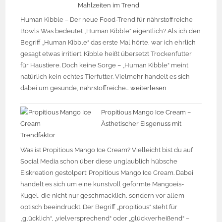
Mahlzeiten im Trend
Human Kibble – Der neue Food-Trend für nährstoffreiche
Bowls Was bedeutet „Human Kibble“ eigentlich? Als ich den
Begriff „Human Kibble“ das erste Mal hörte, war ich ehrlich
gesagt etwas irritiert. Kibble heißt übersetzt Trockenfutter
für Haustiere. Doch keine Sorge – „Human Kibble“ meint
natürlich kein echtes Tierfutter. Vielmehr handelt es sich
dabei um gesunde, nährstoffreiche…
weiterlesen
Propitious Mango Ice Cream –
Ästhetischer Eisgenuss mit
Trendfaktor
Was ist Propitious Mango Ice Cream? Vielleicht bist du auf
Social Media schon über diese unglaublich hübsche
Eiskreation gestolpert: Propitious Mango Ice Cream. Dabei
handelt es sich um eine kunstvoll geformte Mangoeis-
Kugel, die nicht nur geschmacklich, sondern vor allem
optisch beeindruckt. Der Begriff „propitious“ steht für
„glücklich“, „vielversprechend“ oder „glückverheißend“ –