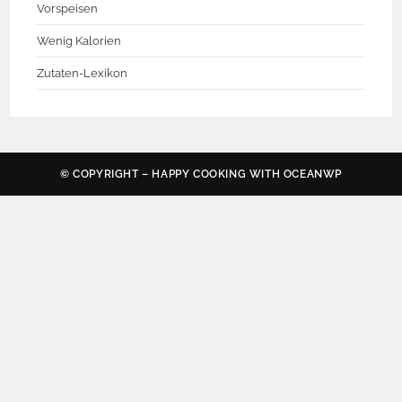
Vorspeisen
Wenig Kalorien
Zutaten-Lexikon
© COPYRIGHT – HAPPY COOKING WITH
OCEANWP