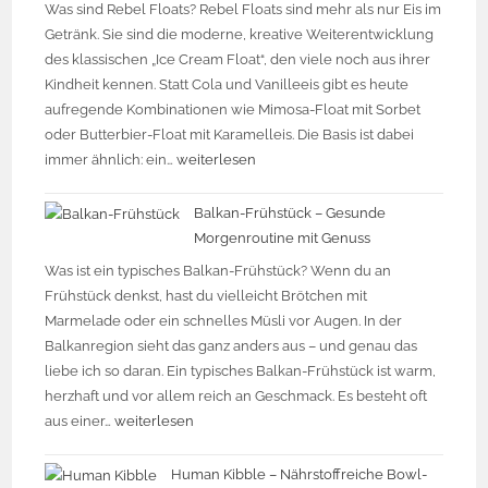
Was sind Rebel Floats? Rebel Floats sind mehr als nur Eis im
Getränk. Sie sind die moderne, kreative Weiterentwicklung
des klassischen „Ice Cream Float“, den viele noch aus ihrer
Kindheit kennen. Statt Cola und Vanilleeis gibt es heute
aufregende Kombinationen wie Mimosa-Float mit Sorbet
oder Butterbier-Float mit Karamelleis. Die Basis ist dabei
immer ähnlich: ein…
weiterlesen
Balkan-Frühstück – Gesunde
Morgenroutine mit Genuss
Was ist ein typisches Balkan-Frühstück? Wenn du an
Frühstück denkst, hast du vielleicht Brötchen mit
Marmelade oder ein schnelles Müsli vor Augen. In der
Balkanregion sieht das ganz anders aus – und genau das
liebe ich so daran. Ein typisches Balkan-Frühstück ist warm,
herzhaft und vor allem reich an Geschmack. Es besteht oft
aus einer…
weiterlesen
Human Kibble – Nährstoffreiche Bowl-