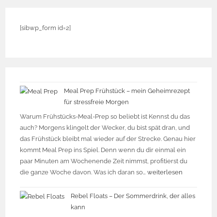
[sibwp_form id=2]
Meal Prep Frühstück – mein Geheimrezept
für stressfreie Morgen
Warum Frühstücks-Meal-Prep so beliebt ist Kennst du das
auch? Morgens klingelt der Wecker, du bist spät dran, und
das Frühstück bleibt mal wieder auf der Strecke. Genau hier
kommt Meal Prep ins Spiel. Denn wenn du dir einmal ein
paar Minuten am Wochenende Zeit nimmst, profitierst du
die ganze Woche davon. Was ich daran so…
weiterlesen
Rebel Floats – Der Sommerdrink, der alles
kann