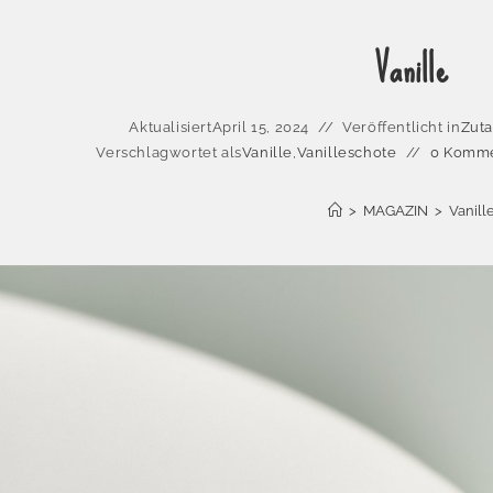
Vanille
Aktualisiert
April 15, 2024
Veröffentlicht in
Zuta
Verschlagwortet als
Vanille
,
Vanilleschote
0 Komme
>
MAGAZIN
>
Vanill