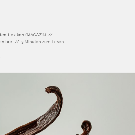
ten-Lexikon
/
MAGAZIN
ntare
3 Minuten zum Lesen
e