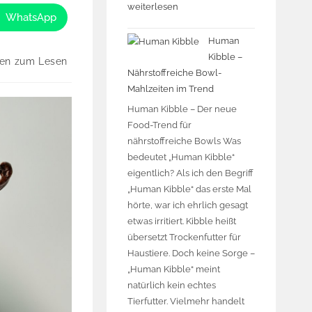
weiterlesen
WhatsApp
Human
Kibble –
ten zum Lesen
Nährstoffreiche Bowl-
Mahlzeiten im Trend
Human Kibble – Der neue
Food-Trend für
nährstoffreiche Bowls Was
bedeutet „Human Kibble“
eigentlich? Als ich den Begriff
„Human Kibble“ das erste Mal
hörte, war ich ehrlich gesagt
etwas irritiert. Kibble heißt
übersetzt Trockenfutter für
Haustiere. Doch keine Sorge –
„Human Kibble“ meint
natürlich kein echtes
Tierfutter. Vielmehr handelt