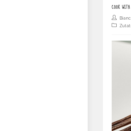
COOK WITH
Bianc
Zutat