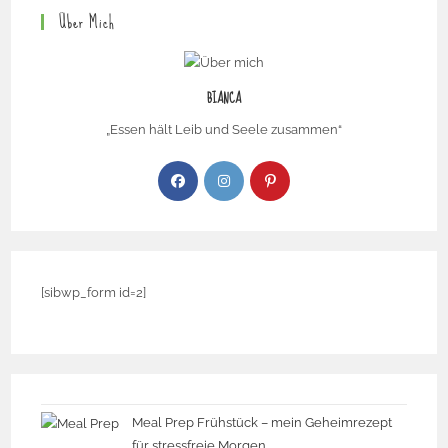
Über Mich
BIANCA
„Essen hält Leib und Seele zusammen“
[sibwp_form id=2]
Meal Prep Frühstück – mein Geheimrezept
für stressfreie Morgen