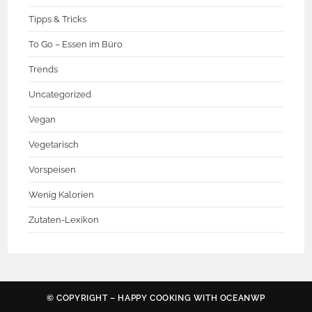
Tipps & Tricks
To Go – Essen im Büro
Trends
Uncategorized
Vegan
Vegetarisch
Vorspeisen
Wenig Kalorien
Zutaten-Lexikon
© COPYRIGHT – HAPPY COOKING WITH
OCEANWP