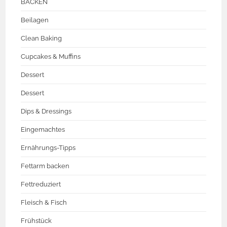
BACKEN
Beilagen
Clean Baking
Cupcakes & Muffins
Dessert
Dessert
Dips & Dressings
Eingemachtes
Ernährungs-Tipps
Fettarm backen
Fettreduziert
Fleisch & Fisch
Frühstück