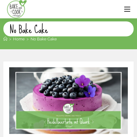
No Bake Cake
>
Home
>
No Bake Cake