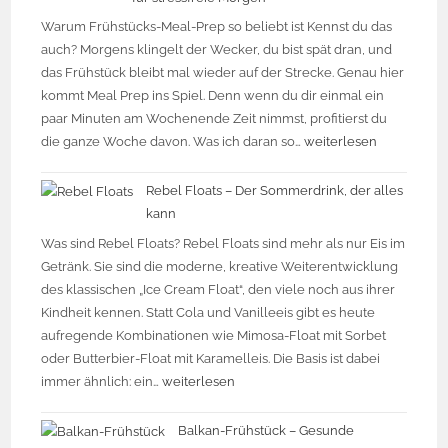
Warum Frühstücks-Meal-Prep so beliebt ist Kennst du das
auch? Morgens klingelt der Wecker, du bist spät dran, und
das Frühstück bleibt mal wieder auf der Strecke. Genau hier
kommt Meal Prep ins Spiel. Denn wenn du dir einmal ein
paar Minuten am Wochenende Zeit nimmst, profitierst du
die ganze Woche davon. Was ich daran so…
weiterlesen
Rebel Floats – Der Sommerdrink, der alles
kann
Was sind Rebel Floats? Rebel Floats sind mehr als nur Eis im
Getränk. Sie sind die moderne, kreative Weiterentwicklung
des klassischen „Ice Cream Float“, den viele noch aus ihrer
Kindheit kennen. Statt Cola und Vanilleeis gibt es heute
aufregende Kombinationen wie Mimosa-Float mit Sorbet
oder Butterbier-Float mit Karamelleis. Die Basis ist dabei
immer ähnlich: ein…
weiterlesen
Balkan-Frühstück – Gesunde