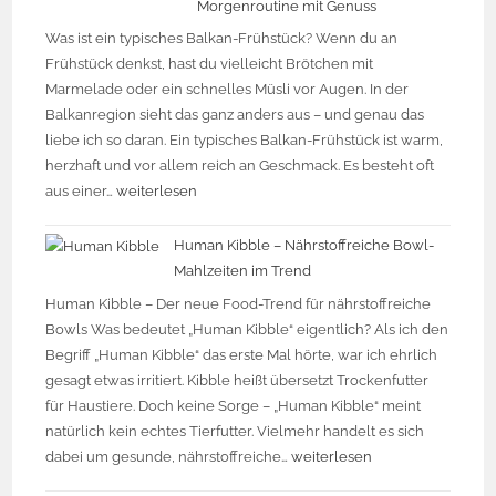
Morgenroutine mit Genuss
Was ist ein typisches Balkan-Frühstück? Wenn du an
Frühstück denkst, hast du vielleicht Brötchen mit
Marmelade oder ein schnelles Müsli vor Augen. In der
Balkanregion sieht das ganz anders aus – und genau das
liebe ich so daran. Ein typisches Balkan-Frühstück ist warm,
herzhaft und vor allem reich an Geschmack. Es besteht oft
aus einer…
weiterlesen
Human Kibble – Nährstoffreiche Bowl-
Mahlzeiten im Trend
Human Kibble – Der neue Food-Trend für nährstoffreiche
Bowls Was bedeutet „Human Kibble“ eigentlich? Als ich den
Begriff „Human Kibble“ das erste Mal hörte, war ich ehrlich
gesagt etwas irritiert. Kibble heißt übersetzt Trockenfutter
für Haustiere. Doch keine Sorge – „Human Kibble“ meint
natürlich kein echtes Tierfutter. Vielmehr handelt es sich
dabei um gesunde, nährstoffreiche…
weiterlesen