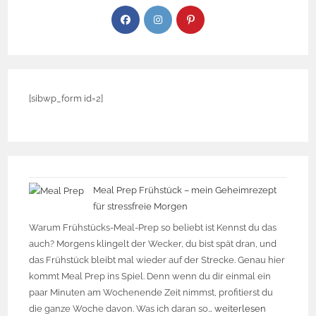
[sibwp_form id=2]
Meal Prep Frühstück – mein Geheimrezept
für stressfreie Morgen
Warum Frühstücks-Meal-Prep so beliebt ist Kennst du das
auch? Morgens klingelt der Wecker, du bist spät dran, und
das Frühstück bleibt mal wieder auf der Strecke. Genau hier
kommt Meal Prep ins Spiel. Denn wenn du dir einmal ein
paar Minuten am Wochenende Zeit nimmst, profitierst du
die ganze Woche davon. Was ich daran so…
weiterlesen