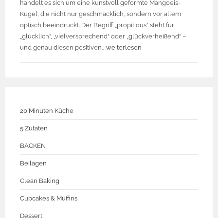
handelt es sich um eine kunstvoll geformte Mangoeis-
Kugel, die nicht nur geschmacklich, sondern vor allem
optisch beeindruckt. Der Begriff „propitious“ steht für
„glücklich“, „vielversprechend“ oder „glückverheißend“ –
und genau diesen positiven…
weiterlesen
20 Minuten Küche
5 Zutaten
BACKEN
Beilagen
Clean Baking
Cupcakes & Muffins
Dessert