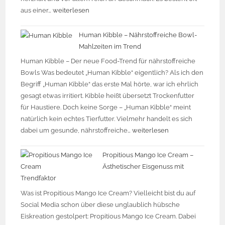
aus einer…
weiterlesen
Human Kibble – Nährstoffreiche Bowl-
Mahlzeiten im Trend
Human Kibble – Der neue Food-Trend für nährstoffreiche
Bowls Was bedeutet „Human Kibble“ eigentlich? Als ich den
Begriff „Human Kibble“ das erste Mal hörte, war ich ehrlich
gesagt etwas irritiert. Kibble heißt übersetzt Trockenfutter
für Haustiere. Doch keine Sorge – „Human Kibble“ meint
natürlich kein echtes Tierfutter. Vielmehr handelt es sich
dabei um gesunde, nährstoffreiche…
weiterlesen
Propitious Mango Ice Cream –
Ästhetischer Eisgenuss mit
Trendfaktor
Was ist Propitious Mango Ice Cream? Vielleicht bist du auf
Social Media schon über diese unglaublich hübsche
Eiskreation gestolpert: Propitious Mango Ice Cream. Dabei