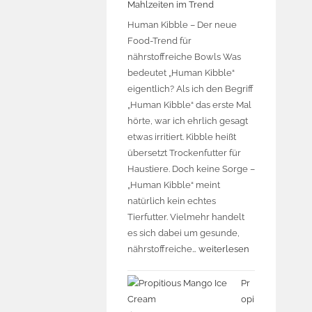
Mahlzeiten im Trend
Human Kibble – Der neue
Food-Trend für
nährstoffreiche Bowls Was
bedeutet „Human Kibble“
eigentlich? Als ich den Begriff
„Human Kibble“ das erste Mal
hörte, war ich ehrlich gesagt
etwas irritiert. Kibble heißt
übersetzt Trockenfutter für
Haustiere. Doch keine Sorge –
„Human Kibble“ meint
natürlich kein echtes
Tierfutter. Vielmehr handelt
es sich dabei um gesunde,
nährstoffreiche…
weiterlesen
Pr
opi