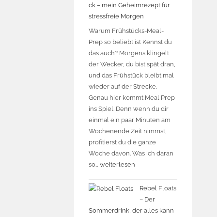
ck – mein Geheimrezept für
stressfreie Morgen
Warum Frühstücks-Meal-
Prep so beliebt ist Kennst du
das auch? Morgens klingelt
der Wecker, du bist spät dran,
und das Frühstück bleibt mal
wieder auf der Strecke.
Genau hier kommt Meal Prep
ins Spiel. Denn wenn du dir
einmal ein paar Minuten am
Wochenende Zeit nimmst,
profitierst du die ganze
Woche davon. Was ich daran
so…
weiterlesen
Rebel Floats
– Der
Sommerdrink, der alles kann