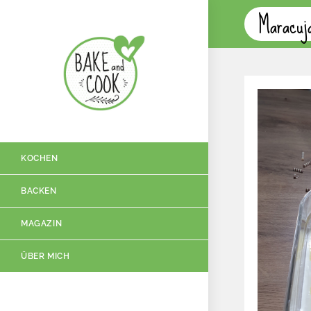
Maracuj
KOCHEN
BACKEN
MAGAZIN
ÜBER MICH