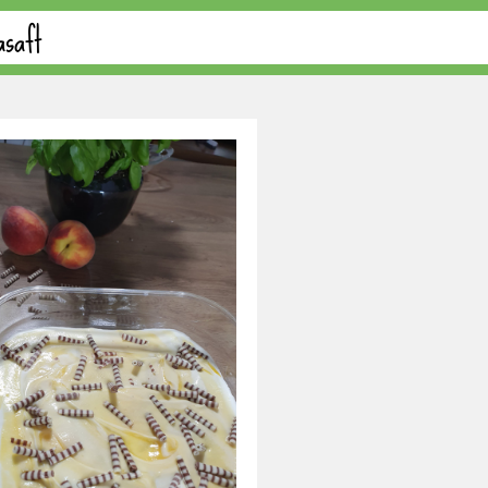
asaft