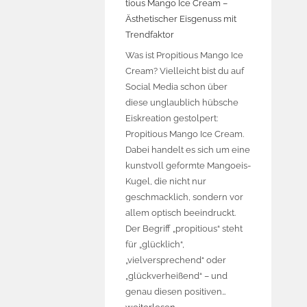
tious Mango Ice Cream –
Ästhetischer Eisgenuss mit
Trendfaktor
Was ist Propitious Mango Ice
Cream? Vielleicht bist du auf
Social Media schon über
diese unglaublich hübsche
Eiskreation gestolpert:
Propitious Mango Ice Cream.
Dabei handelt es sich um eine
kunstvoll geformte Mangoeis-
Kugel, die nicht nur
geschmacklich, sondern vor
allem optisch beeindruckt.
Der Begriff „propitious“ steht
für „glücklich“,
„vielversprechend“ oder
„glückverheißend“ – und
genau diesen positiven…