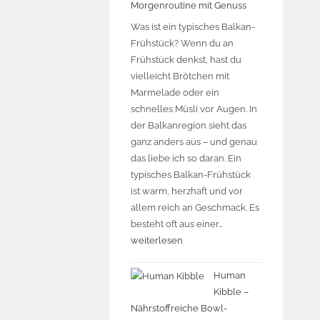
Morgenroutine mit Genuss
Was ist ein typisches Balkan-
Frühstück? Wenn du an
Frühstück denkst, hast du
vielleicht Brötchen mit
Marmelade oder ein
schnelles Müsli vor Augen. In
der Balkanregion sieht das
ganz anders aus – und genau
das liebe ich so daran. Ein
typisches Balkan-Frühstück
ist warm, herzhaft und vor
allem reich an Geschmack. Es
besteht oft aus einer…
weiterlesen
Human
Kibble –
Nährstoffreiche Bowl-