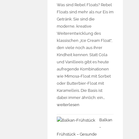
Was sind Rebel Floats? Rebel
Floats sind mehr als nur Eis im
Getränk. Sie sind die
moderne, kreative
Weiterentwicklung des
klassischen „Ice Cream Float“,
den viele noch aus ihrer
Kindheit kennen. Statt Cola
und Vanilleeis gibt es heute
aufregende Kombinationen
wie Mimosa-Float mit Sorbet
oder Butterbier-Float mit
Karamelleis. Die Basis ist
dabei immer ähnlich: ein…
weiterlesen
Balkan
-
Frühstück – Gesunde