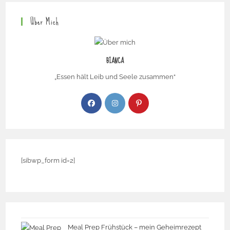
Über Mich
BIANCA
„Essen hält Leib und Seele zusammen“
[sibwp_form id=2]
Meal Prep Frühstück – mein Geheimrezept