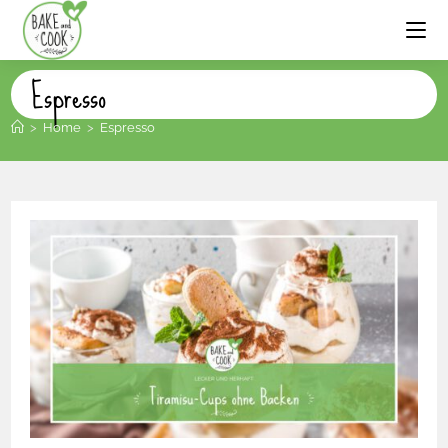
Espresso
>
Home
>
Espresso