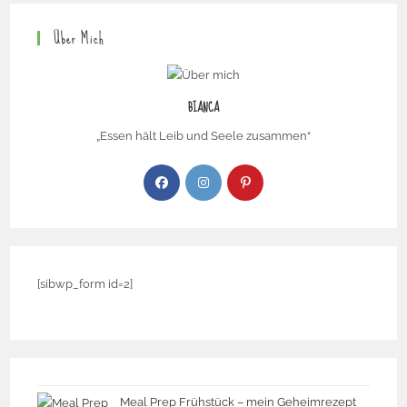
Über Mich
BIANCA
„Essen hält Leib und Seele zusammen“
[sibwp_form id=2]
Meal Prep Frühstück – mein Geheimrezept