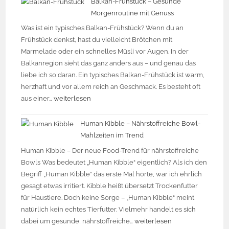
Balkan-Frühstück – Gesunde
Morgenroutine mit Genuss
Was ist ein typisches Balkan-Frühstück? Wenn du an
Frühstück denkst, hast du vielleicht Brötchen mit
Marmelade oder ein schnelles Müsli vor Augen. In der
Balkanregion sieht das ganz anders aus – und genau das
liebe ich so daran. Ein typisches Balkan-Frühstück ist warm,
herzhaft und vor allem reich an Geschmack. Es besteht oft
aus einer…
weiterlesen
Human Kibble – Nährstoffreiche Bowl-
Mahlzeiten im Trend
Human Kibble – Der neue Food-Trend für nährstoffreiche
Bowls Was bedeutet „Human Kibble“ eigentlich? Als ich den
Begriff „Human Kibble“ das erste Mal hörte, war ich ehrlich
gesagt etwas irritiert. Kibble heißt übersetzt Trockenfutter
für Haustiere. Doch keine Sorge – „Human Kibble“ meint
natürlich kein echtes Tierfutter. Vielmehr handelt es sich
dabei um gesunde, nährstoffreiche…
weiterlesen