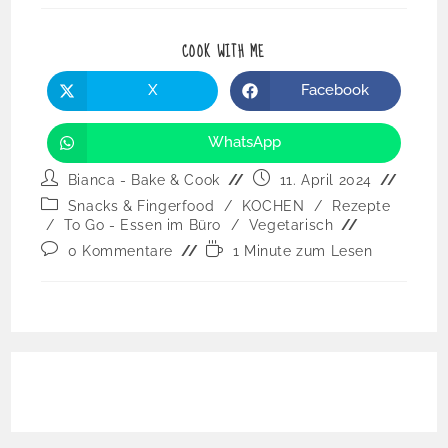
COOK WITH ME
X
Facebook
WhatsApp
Bianca - Bake & Cook
11. April 2024
Snacks & Fingerfood
/
KOCHEN
/
Rezepte
/
To Go - Essen im Büro
/
Vegetarisch
0 Kommentare
1 Minute zum Lesen