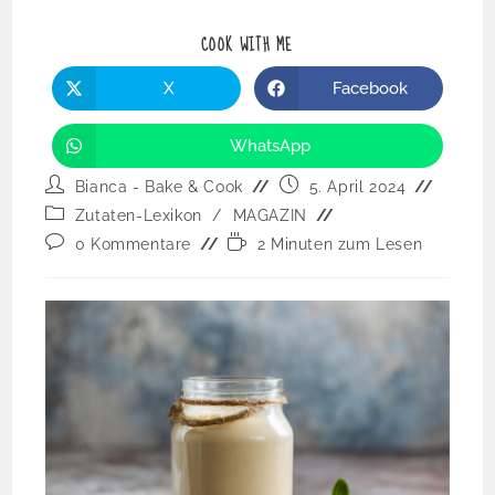
COOK WITH ME
X
Facebook
WhatsApp
Bianca - Bake & Cook
5. April 2024
Zutaten-Lexikon
/
MAGAZIN
0 Kommentare
2 Minuten zum Lesen