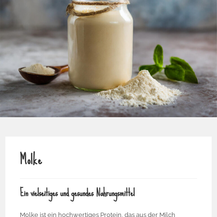
Molke
Ein vielseitiges und gesundes Nahrungsmittel
Molke ist ein hochwertiges Protein, das aus der Milch