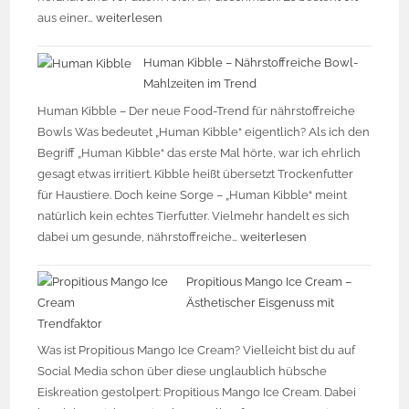
aus einer…
weiterlesen
Human Kibble – Nährstoffreiche Bowl-
Mahlzeiten im Trend
Human Kibble – Der neue Food-Trend für nährstoffreiche
Bowls Was bedeutet „Human Kibble“ eigentlich? Als ich den
Begriff „Human Kibble“ das erste Mal hörte, war ich ehrlich
gesagt etwas irritiert. Kibble heißt übersetzt Trockenfutter
für Haustiere. Doch keine Sorge – „Human Kibble“ meint
natürlich kein echtes Tierfutter. Vielmehr handelt es sich
dabei um gesunde, nährstoffreiche…
weiterlesen
Propitious Mango Ice Cream –
Ästhetischer Eisgenuss mit
Trendfaktor
Was ist Propitious Mango Ice Cream? Vielleicht bist du auf
Social Media schon über diese unglaublich hübsche
Eiskreation gestolpert: Propitious Mango Ice Cream. Dabei