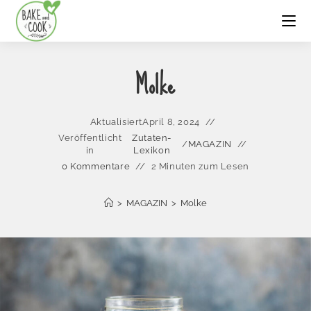
Molke
Aktualisiert
April 8, 2024
Veröffentlicht
Zutaten-
/
MAGAZIN
in
Lexikon
0 Kommentare
2 Minuten zum Lesen
>
MAGAZIN
>
Molke