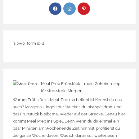
[sibwp_form id=2]
Meal Prep Frühstück – mein Geheimrezept
für stressfreie Morgen
Warum Frühstücks-Meal-Prep so beliebt ist Kennst du das
auch? Morgens klingelt der Wecker, du bist spät dran, und
das Frühstück bleibt mal wieder auf der Strecke. Genau hier
kommt Meal Prep ins Spiel. Denn wenn du dir einmal ein
paar Minuten am Wochenende Zeit nimmst, profitierst du
die ganze Woche davon. Was ich daran so…
weiterlesen