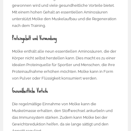
gewonnen wird und viele gesundheitliche Vorteile bietet.
Mit einem hohen Gehalt an essentiellen Aminosäuren
unterstützt Molke den Muskelaufbau und die Regeneration
nach dem Training.
Proteingehalt und Verwendung
Molke enthält alle neun essentiellen Aminosäuren, die der
Körper nicht selbst herstellen kann. Dies macht es zu einer
idealen Proteinquelle für Sportler und Menschen, die ihre
Proteinaufnahme erhöhen möchten. Molke kann in Form
von Pulver oder Flüssigkeit konsumiert werden.
Gesundheitliche Vorteile
Die regelmäßige Einnahme von Molke kann die
Muskelmasse erhalten, den Stoffwechsel ankurbeln und
das Immunsystem stärken. Zudem kann Molke bei der
Gewichtsreduktion helfen, da sie lange sättigt und den
Appetit reguliert.