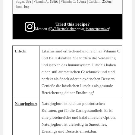
Sugar:
33
|
Vitamin A:
198
|
Vitamin C:
108
|
Calcium:
250
|
g
IU
mg
mg
Iron:
1
mg
Tried this recipe?
Mention
@WPRecipeMaker
or tag
#wprecipemaker
!
Litschi
Litschis sind erfrischend und reich an Vitamin C
und Ballaststoffen. Sie fördern die Verdauung
und stärken das Immunsystem. Litschis haben
einen süß-aromatischen Geschmack und sind
perfekt als Snack oder in exotischen Desserts.
Genieße die köstlichen Litschis als gesunde
Bereicherung deiner Ernährung!
Naturjoghurt
Naturjoghurt ist reich an probiotischen
Kulturen, gut für die Darmgesundheit. Er ist
eine proteinreiche und kalziumreiche Option.
Naturjoghurt ist vielseitig in Smoothies,
Dressings und Desserts einsetzbar.