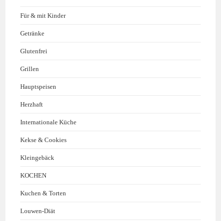
Für & mit Kinder
Getränke
Glutenfrei
Grillen
Hauptspeisen
Herzhaft
Internationale Küche
Kekse & Cookies
Kleingebäck
KOCHEN
Kuchen & Torten
Louwen-Diät