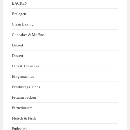
BACKEN
Beilagen
Clean Baking
Cupcakes & Muffins
Dessert
Dessert
Dips & Dressings
Eingemachtes
Ernährungs-Tipps
Fettarm backen
Fettreduziert
Fleisch & Fisch
Frühstück