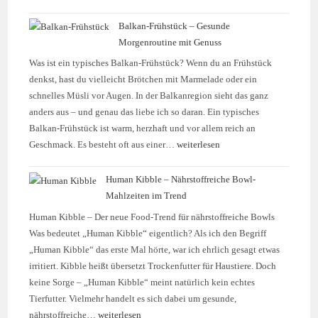
Balkan-Frühstück – Gesunde
Morgenroutine mit Genuss
Was ist ein typisches Balkan-Frühstück? Wenn du an Frühstück
denkst, hast du vielleicht Brötchen mit Marmelade oder ein
schnelles Müsli vor Augen. In der Balkanregion sieht das ganz
anders aus – und genau das liebe ich so daran. Ein typisches
Balkan-Frühstück ist warm, herzhaft und vor allem reich an
Geschmack. Es besteht oft aus einer…
weiterlesen
Human Kibble – Nährstoffreiche Bowl-
Mahlzeiten im Trend
Human Kibble – Der neue Food-Trend für nährstoffreiche Bowls
Was bedeutet „Human Kibble“ eigentlich? Als ich den Begriff
„Human Kibble“ das erste Mal hörte, war ich ehrlich gesagt etwas
irritiert. Kibble heißt übersetzt Trockenfutter für Haustiere. Doch
keine Sorge – „Human Kibble“ meint natürlich kein echtes
Tierfutter. Vielmehr handelt es sich dabei um gesunde,
nährstoffreiche…
weiterlesen