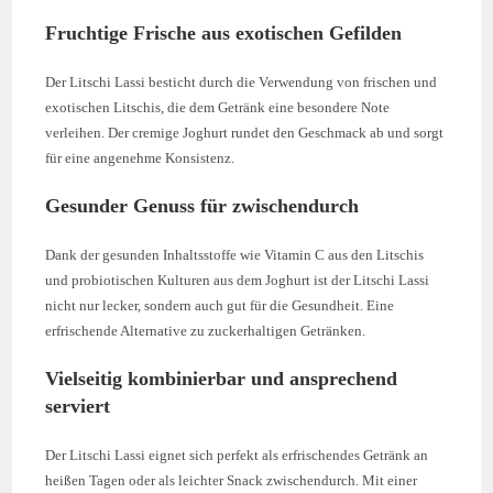
Fruchtige Frische aus exotischen Gefilden
Der Litschi Lassi besticht durch die Verwendung von frischen und
exotischen Litschis, die dem Getränk eine besondere Note
verleihen. Der cremige Joghurt rundet den Geschmack ab und sorgt
für eine angenehme Konsistenz.
Gesunder Genuss für zwischendurch
Dank der gesunden Inhaltsstoffe wie Vitamin C aus den Litschis
und probiotischen Kulturen aus dem Joghurt ist der Litschi Lassi
nicht nur lecker, sondern auch gut für die Gesundheit. Eine
erfrischende Alternative zu zuckerhaltigen Getränken.
Vielseitig kombinierbar und ansprechend
serviert
Der Litschi Lassi eignet sich perfekt als erfrischendes Getränk an
heißen Tagen oder als leichter Snack zwischendurch. Mit einer