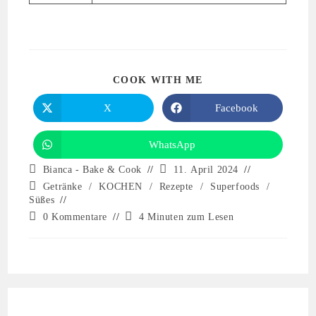
COOK WITH ME
X
Facebook
WhatsApp
Bianca - Bake & Cook
11. April 2024
Getränke
/
KOCHEN
/
Rezepte
/
Superfoods
/
Süßes
0 Kommentare
4 Minuten zum Lesen