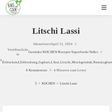
Litschi Lassi
Aktualisiert
April 11, 2024
Veröffentlicht
Getränke
/
KOCHEN
/
Rezepte
/
Superfoods
/
Süßes
in
et
Erfrischend
,
Erfrischung
,
Joghurt
,
LAssi
,
Litschi
,
Mischgetränk
,
Naturjoghur
0 Kommentare
4 Minuten zum Lesen
>
KOCHEN
>
Litschi Lassi